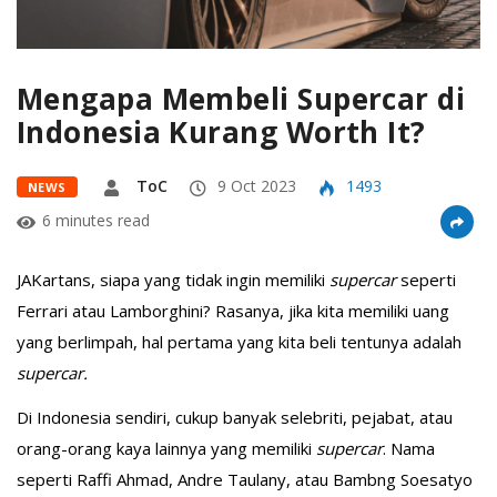
Mengapa Membeli Supercar di
Indonesia Kurang Worth It?
ToC
9 Oct 2023
1493
NEWS
6 minutes read
JAKartans, siapa yang tidak ingin memiliki
supercar
seperti
Ferrari atau Lamborghini? Rasanya, jika kita memiliki uang
yang berlimpah, hal pertama yang kita beli tentunya adalah
supercar.
Di Indonesia sendiri, cukup banyak selebriti, pejabat, atau
orang-orang kaya lainnya yang memiliki
supercar
. Nama
seperti Raffi Ahmad, Andre Taulany, atau Bambng Soesatyo