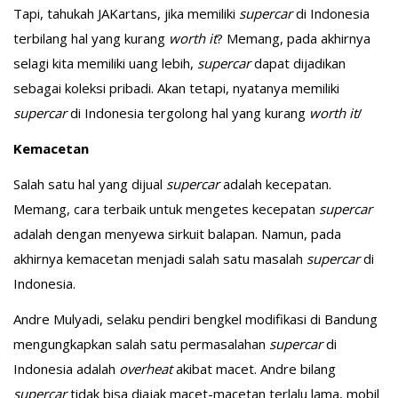
Tapi, tahukah JAKartans, jika memiliki
supercar
di Indonesia
terbilang hal yang kurang
worth it
? Memang, pada akhirnya
selagi kita memiliki uang lebih,
supercar
dapat dijadikan
sebagai koleksi pribadi. Akan tetapi, nyatanya memiliki
supercar
di Indonesia tergolong hal yang kurang
worth it
/
Kemacetan
Salah satu hal yang dijual
supercar
adalah kecepatan.
Memang, cara terbaik untuk mengetes kecepatan
supercar
adalah dengan menyewa sirkuit balapan. Namun, pada
akhirnya kemacetan menjadi salah satu masalah
supercar
di
Indonesia.
Andre Mulyadi, selaku pendiri bengkel modifikasi di Bandung
mengungkapkan salah satu permasalahan
supercar
di
Indonesia adalah
overheat
akibat macet. Andre bilang
supercar
tidak bisa diajak macet-macetan terlalu lama, mobil