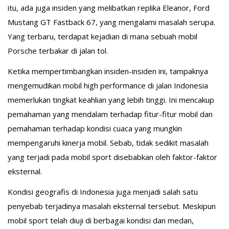
itu, ada juga insiden yang melibatkan replika Eleanor, Ford
Mustang GT Fastback 67, yang mengalami masalah serupa.
Yang terbaru, terdapat kejadian di mana sebuah mobil
Porsche terbakar di jalan tol.
Ketika mempertimbangkan insiden-insiden ini, tampaknya
mengemudikan mobil high performance di jalan Indonesia
memerlukan tingkat keahlian yang lebih tinggi. Ini mencakup
pemahaman yang mendalam terhadap fitur-fitur mobil dan
pemahaman terhadap kondisi cuaca yang mungkin
mempengaruhi kinerja mobil. Sebab, tidak sedikit masalah
yang terjadi pada mobil sport disebabkan oleh faktor-faktor
eksternal.
Kondisi geografis di Indonesia juga menjadi salah satu
penyebab terjadinya masalah eksternal tersebut. Meskipun
mobil sport telah diuji di berbagai kondisi dan medan,