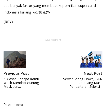
ada banyak faktor yang membuat kepemilikan supercar di
Indonesia kurang
worth it.
(*/)
(RRY)
Advertisement
Previous Post
Next Post
6 Alasan Kenapa Kamu
Server Sering Down, BKN
Wajib Mendaki Gunung
Perpanjang Masa
Meskipun…
Pendaftaran Seleksi…
Related post