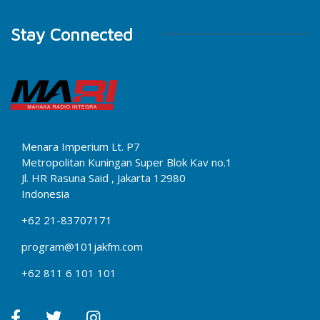
Stay Connected
Menara Imperium Lt. P7
Metropolitan Kuningan Super Blok Kav no.1
Jl. HR Rasuna Said , Jakarta 12980
Indonesia
+62 21-83707171
program@101jakfm.com
+62 811 6 101 101