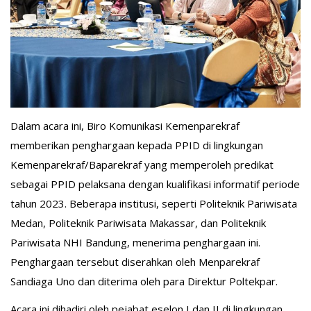
Dalam acara ini, Biro Komunikasi Kemenparekraf
memberikan penghargaan kepada PPID di lingkungan
Kemenparekraf/Baparekraf yang memperoleh predikat
sebagai PPID pelaksana dengan kualifikasi informatif periode
tahun 2023. Beberapa institusi, seperti Politeknik Pariwisata
Medan, Politeknik Pariwisata Makassar, dan Politeknik
Pariwisata NHI Bandung, menerima penghargaan ini.
Penghargaan tersebut diserahkan oleh Menparekraf
Sandiaga Uno dan diterima oleh para Direktur Poltekpar.
Acara ini dihadiri oleh pejabat eselon I dan II di lingkungan