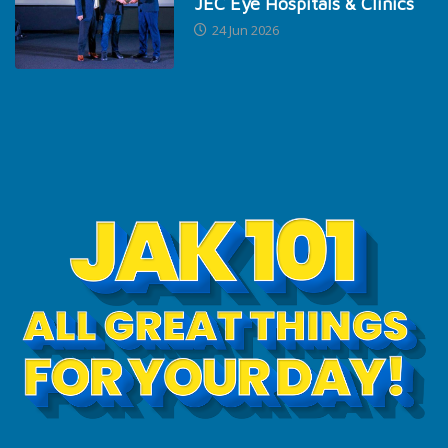
JEC Eye Hospitals & Clinics
24 Jun 2026