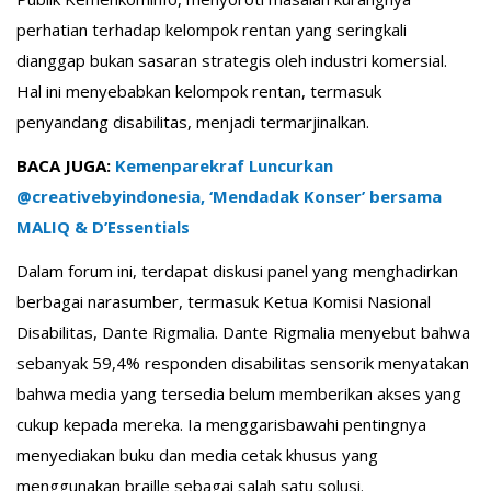
perhatian terhadap kelompok rentan yang seringkali
dianggap bukan sasaran strategis oleh industri komersial.
Hal ini menyebabkan kelompok rentan, termasuk
penyandang disabilitas, menjadi termarjinalkan.
BACA JUGA:
Kemenparekraf Luncurkan
@creativebyindonesia, ‘Mendadak Konser’ bersama
MALIQ & D’Essentials
Dalam forum ini, terdapat diskusi panel yang menghadirkan
berbagai narasumber, termasuk Ketua Komisi Nasional
Disabilitas, Dante Rigmalia. Dante Rigmalia menyebut bahwa
sebanyak 59,4% responden disabilitas sensorik menyatakan
bahwa media yang tersedia belum memberikan akses yang
cukup kepada mereka. Ia menggarisbawahi pentingnya
menyediakan buku dan media cetak khusus yang
menggunakan braille sebagai salah satu solusi.