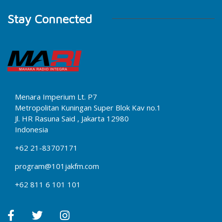
Stay Connected
Menara Imperium Lt. P7
Metropolitan Kuningan Super Blok Kav no.1
Jl. HR Rasuna Said , Jakarta 12980
Indonesia
+62 21-83707171
program@101jakfm.com
+62 811 6 101 101