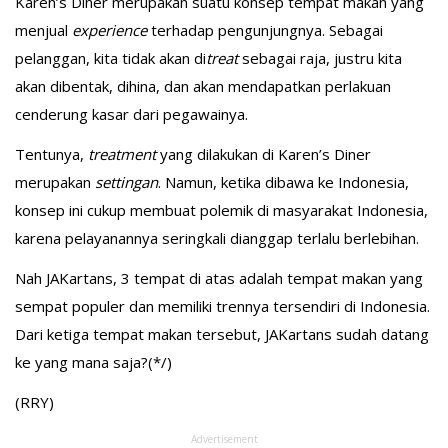
Karen’s Diner merupakan suatu konsep tempat makan yang
menjual
experience
terhadap pengunjungnya. Sebagai
pelanggan, kita tidak akan di
treat
sebagai raja, justru kita
akan dibentak, dihina, dan akan mendapatkan perlakuan
cenderung kasar dari pegawainya.
Tentunya,
treatment
yang dilakukan di Karen’s Diner
merupakan
settingan
. Namun, ketika dibawa ke Indonesia,
konsep ini cukup membuat polemik di masyarakat Indonesia,
karena pelayanannya seringkali dianggap terlalu berlebihan.
Nah JAKartans, 3 tempat di atas adalah tempat makan yang
sempat populer dan memiliki trennya tersendiri di Indonesia.
Dari ketiga tempat makan tersebut, JAKartans sudah datang
ke yang mana saja?(*/)
(RRY)
Advertisement