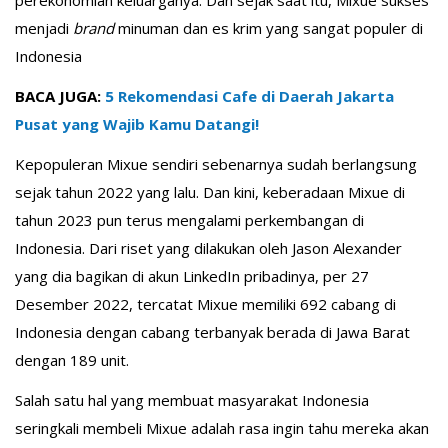
perekonomian keluarganya. Dan sejak saat itu, Mixue sukses
menjadi
brand
minuman dan es krim yang sangat populer di
Indonesia
BACA JUGA:
5 Rekomendasi Cafe di Daerah Jakarta
Pusat yang Wajib Kamu Datangi!
Kepopuleran Mixue sendiri sebenarnya sudah berlangsung
sejak tahun 2022 yang lalu. Dan kini, keberadaan Mixue di
tahun 2023 pun terus mengalami perkembangan di
Indonesia. Dari riset yang dilakukan oleh Jason Alexander
yang dia bagikan di akun LinkedIn pribadinya, per 27
Desember 2022, tercatat Mixue memiliki 692 cabang di
Indonesia dengan cabang terbanyak berada di Jawa Barat
dengan 189 unit.
Salah satu hal yang membuat masyarakat Indonesia
seringkali membeli Mixue adalah rasa ingin tahu mereka akan