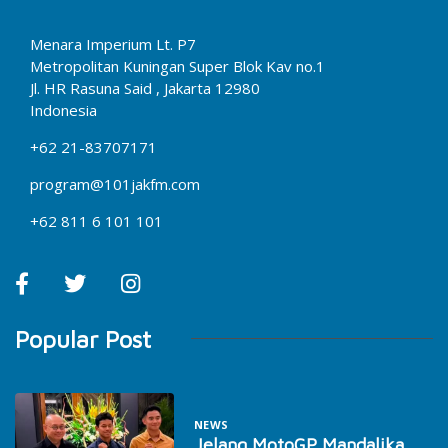
Menara Imperium Lt. P7
Metropolitan Kuningan Super Blok Kav no.1
Jl. HR Rasuna Said , Jakarta 12980
Indonesia
+62 21-83707171
program@101jakfm.com
+62 811 6 101 101
Popular Post
NEWS
Jelang MotoGP Mandalika