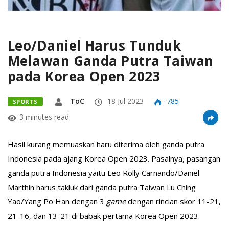
Leo/Daniel Harus Tunduk
Melawan Ganda Putra Taiwan
pada Korea Open 2023
ToC
18 Jul 2023
785
SPORTS
3 minutes read
Hasil kurang memuaskan haru diterima oleh ganda putra
Indonesia pada ajang Korea Open 2023. Pasalnya, pasangan
ganda putra Indonesia yaitu Leo Rolly Carnando/Daniel
Marthin harus takluk dari ganda putra Taiwan Lu Ching
Yao/Yang Po Han dengan 3
game
dengan rincian skor 11-21,
21-16, dan 13-21 di babak pertama Korea Open 2023.