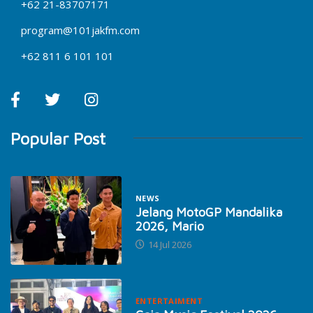
+62 21-83707171
program@101jakfm.com
+62 811 6 101 101
Popular Post
NEWS
Jelang MotoGP Mandalika
2026, Mario
14 Jul 2026
ENTERTAIMENT