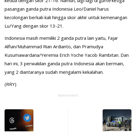
kedua dengan skor 21-16. Namun, lagi-lagi di
game
ketiga
pasangan ganda putra Indonesia Leo/Daniel harus
kecolongan berkali-kali hingga skor akhir untuk kemenangan
Lu/Yang dengan skor 13-21.
Indonesia masih memiliki 2 ganda putra lain yaitu, Fajar
Alfian/Muhammad Rian Ardianto, dan Pramudya
Kusumawardana/Yeremia Erich Yoche Yacob Rambitan. Dan
hari ini, 3 perwakilan ganda putra Indonesia akan bermain,
yang 2 diantaranya sudah mengalami kekalahan.
(RRY)
Advertisement