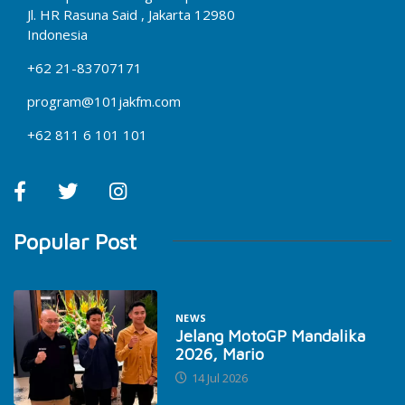
Jl. HR Rasuna Said , Jakarta 12980
Indonesia
+62 21-83707171
program@101jakfm.com
+62 811 6 101 101
Popular Post
NEWS
Jelang MotoGP Mandalika
2026, Mario
14 Jul 2026