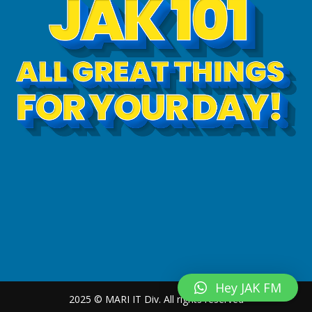
Hey JAK FM
2025 © MARI IT Div. All rights reserved