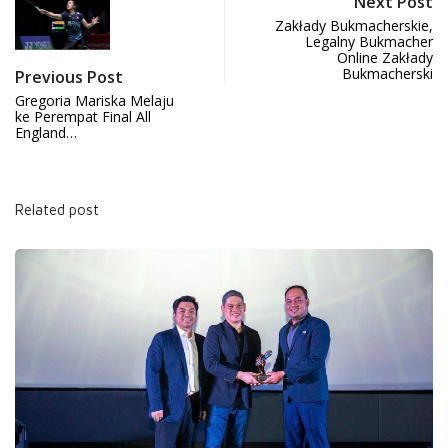
Next Post
Zakłady Bukmacherskie,
Legalny Bukmacher
Online Zakłady
Bukmacherski
Previous Post
Gregoria Mariska Melaju
ke Perempat Final All
England…
Related post