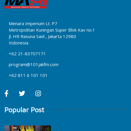
Menara Imperium Lt. P7
Metropolitan Kuningan Super Blok Kav no.1
Jl. HR Rasuna Said , Jakarta 12980
Indonesia
+62 21-83707171
program@101jakfm.com
+62 811 6 101 101
Popular Post