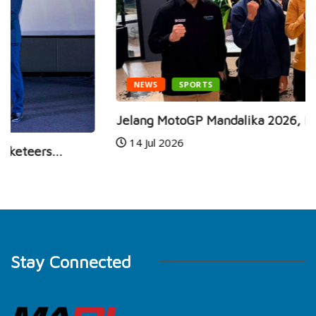
NEWS
SPORTS
Jelang MotoGP Mandalika 2026, Mario Aji dan...
14 Jul 2026
Stay Connected