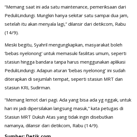
“Memang saat ini ada satu maintenance, pemeriksaan dari
PeduliLindungi. Mungkin hanya sekitar satu sampai dua jam,
setelah itu akan menyala lagi,” dilansir dari detikcom, Rabu
(14/9).
Meski begitu, Syahril mengungkapkan, masyarakat boleh
‘bebas nyelonong’ untuk memasuki fasilitas umum, seperti
stasiun hingga bandara tanpa harus menggunakan aplikasi
PeduliLindungi. Adapun aturan ‘bebas nyelonong’ ini sudah
diterapkan di sejumlah tempat, seperti stasiun MRT dan
stasiun KRL Sudirman.
“Memang lemot dari pagi. Ada yang bisa ada yg nggak, untuk
hari ini jadi dipersilakan langsung masuk,” kata petugas di
Stasiun MRT Dukuh Atas yang tidak ingin disebutkan
namanya, dilansir dari detikcom, Rabu (14/9).
Sumber: Detik.com