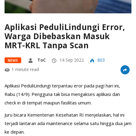
Aplikasi PeduliLindungi Error,
Warga Dibebaskan Masuk
MRT-KRL Tanpa Scan
ToC
14 Sep 2022
803
NEWS
1 minute read
Aplikasi PeduliLindungi terpantau eror pada pagi hari ini,
Rabu (14/9). Pengguna tak bisa mengakses aplikasi dan
check in di tempat maupun fasilitas umum.
Juru bicara Kementerian Kesehatan RI menjelaskan, hal ini
terjadi lantaran ada maintenance selama satu hingga dua jam
ke depan.