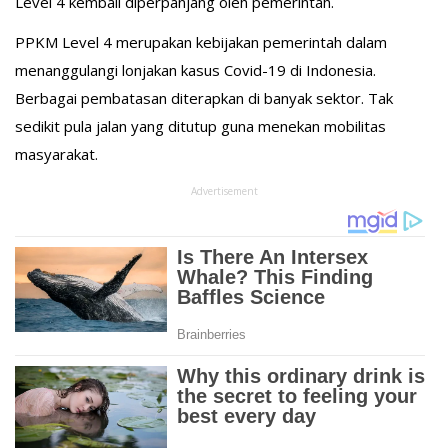
Level 4 kembali diperpanjang oleh pemerintah.
PPKM Level 4 merupakan kebijakan pemerintah dalam
menanggulangi lonjakan kasus Covid-19 di Indonesia.
Berbagai pembatasan diterapkan di banyak sektor. Tak
sedikit pula jalan yang ditutup guna menekan mobilitas
masyarakat.
Advertisement