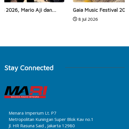
.
Gaia Music Festival 2026 Kembali Hadir, Rayaka
8 Jul 2026
Stay Connected
Menara Imperium Lt. P7
Metropolitan Kuningan Super Blok Kav no.1
Jl. HR Rasuna Said , Jakarta 12980