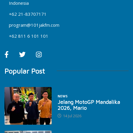
Indonesia
+62 21-83707171
program@101jakfm.com
+62 811 6 101 101
Popular Post
NEWS
Jelang MotoGP Mandalika
2026, Mario
14 Jul 2026