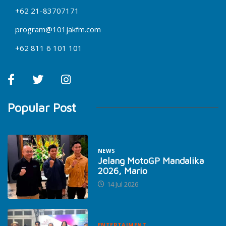
+62 21-83707171
program@101jakfm.com
+62 811 6 101 101
Popular Post
NEWS
Jelang MotoGP Mandalika
2026, Mario
14 Jul 2026
ENTERTAIMENT