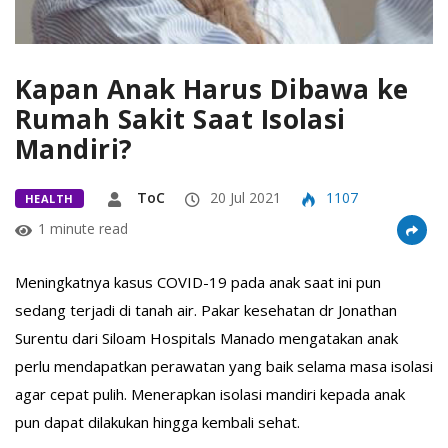
Kapan Anak Harus Dibawa ke
Rumah Sakit Saat Isolasi
Mandiri?
ToC
20 Jul 2021
1107
HEALTH
1 minute read
Meningkatnya kasus COVID-19 pada anak saat ini pun
sedang terjadi di tanah air. Pakar kesehatan dr Jonathan
Surentu dari Siloam Hospitals Manado mengatakan anak
perlu mendapatkan perawatan yang baik selama masa isolasi
agar cepat pulih. Menerapkan isolasi mandiri kepada anak
pun dapat dilakukan hingga kembali sehat.