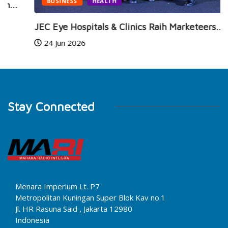
BUSINESS
HEALTH
JEC Eye Hospitals & Clinics Raih Marketeers...
24 Jun 2026
Stay Connected
Menara Imperium Lt. P7
Metropolitan Kuningan Super Blok Kav no.1
Jl. HR Rasuna Said , Jakarta 12980
Indonesia