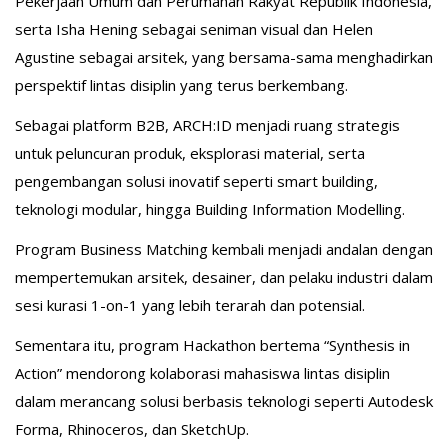
Pekerjaan Umum dan Perumahan Rakyat Republik Indonesia,
serta Isha Hening sebagai seniman visual dan Helen
Agustine sebagai arsitek, yang bersama-sama menghadirkan
perspektif lintas disiplin yang terus berkembang.
Sebagai platform B2B, ARCH:ID menjadi ruang strategis
untuk peluncuran produk, eksplorasi material, serta
pengembangan solusi inovatif seperti smart building,
teknologi modular, hingga Building Information Modelling.
Program Business Matching kembali menjadi andalan dengan
mempertemukan arsitek, desainer, dan pelaku industri dalam
sesi kurasi 1-on-1 yang lebih terarah dan potensial.
Sementara itu, program Hackathon bertema “Synthesis in
Action” mendorong kolaborasi mahasiswa lintas disiplin
dalam merancang solusi berbasis teknologi seperti Autodesk
Forma, Rhinoceros, dan SketchUp.