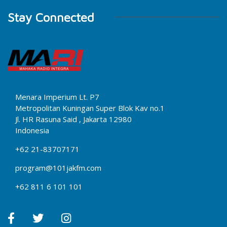
Stay Connected
Menara Imperium Lt. P7
Metropolitan Kuningan Super Blok Kav no.1
Jl. HR Rasuna Said , Jakarta 12980
Indonesia
+62 21-83707171
program@101jakfm.com
+62 811 6 101 101