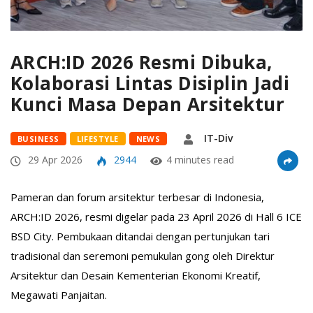
ARCH:ID 2026 Resmi Dibuka,
Kolaborasi Lintas Disiplin Jadi
Kunci Masa Depan Arsitektur
IT-Div
BUSINESS
LIFESTYLE
NEWS
29 Apr 2026
2944
4 minutes read
Pameran dan forum arsitektur terbesar di Indonesia,
ARCH:ID 2026, resmi digelar pada 23 April 2026 di Hall 6 ICE
BSD City. Pembukaan ditandai dengan pertunjukan tari
tradisional dan seremoni pemukulan gong oleh Direktur
Arsitektur dan Desain Kementerian Ekonomi Kreatif,
Megawati Panjaitan.