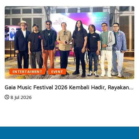
BUSINESS
HEALTH
an...
JEC Eye Hospitals & Clinics Raih Marketeers...
24 Jun 2026