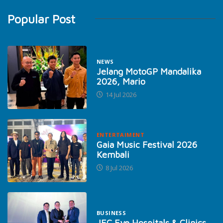
Popular Post
NEWS
Jelang MotoGP Mandalika
2026, Mario
14 Jul 2026
ENTERTAIMENT
Gaia Music Festival 2026
Kembali
8 Jul 2026
BUSINESS
JEC Eye Hospitals & Clinics