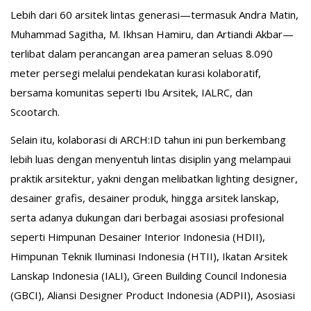
Lebih dari 60 arsitek lintas generasi—termasuk Andra Matin,
Muhammad Sagitha, M. Ikhsan Hamiru, dan Artiandi Akbar—
terlibat dalam perancangan area pameran seluas 8.090
meter persegi melalui pendekatan kurasi kolaboratif,
bersama komunitas seperti Ibu Arsitek, IALRC, dan
Scootarch.
Selain itu, kolaborasi di ARCH:ID tahun ini pun berkembang
lebih luas dengan menyentuh lintas disiplin yang melampaui
praktik arsitektur, yakni dengan melibatkan lighting designer,
desainer grafis, desainer produk, hingga arsitek lanskap,
serta adanya dukungan dari berbagai asosiasi profesional
seperti Himpunan Desainer Interior Indonesia (HDII),
Himpunan Teknik Iluminasi Indonesia (HTII), Ikatan Arsitek
Lanskap Indonesia (IALI), Green Building Council Indonesia
(GBCI), Aliansi Designer Product Indonesia (ADPII), Asosiasi