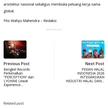
arsitektur nasional sekaligus membuka peluang kerja sama
global.
Fito Wahyu Mahendra – Redaksi
Advertisement
Previous Post
Next Post
Bengkel Records
PEKAN HALAL
Perkenalkan
INDONESIA 2026
“PERCEPTION” dari
INTEGRASIKAN
LYONNE Lewat
INDUSTRI HALAL DAN…
Experience…
Related post