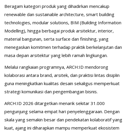
Beragam kategori produk yang dihadirkan mencakup
renewable dan sustainable architecture, smart building
technologies, modular solutions, BIM (Building Information
Modelling), hingga berbagai produk arsitektur, interior,
material bangunan, serta surface dan finishing, yang
menegaskan komitmen terhadap praktik berkelanjutan dan
masa depan arsitektur yang lebih ramah lingkungan.
Melalui rangkaian programnya, ARCH:ID mendorong
kolaborasi antara brand, arsitek, dan praktisi lintas disiplin
guna meningkatkan kualitas desain sekaligus memperkuat
strategi komunikasi dan pengembangan bisnis.
ARCH:ID 2026 ditargetkan menarik sekitar 31.000
pengunjung selama empat hari penyelenggaraan. Dengan
skala yang semakin besar dan pendekatan kolaboratif yang
kuat, ajang ini diharapkan mampu memperkuat ekosistem