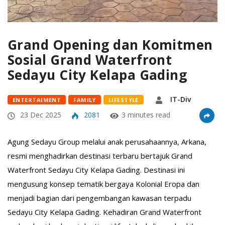
Grand Opening dan Komitmen
Sosial Grand Waterfront
Sedayu City Kelapa Gading
IT-Div
ENTERTAIMENT
FAMILY
LIFESTYLE
23 Dec 2025
2081
3 minutes read
Agung Sedayu Group melalui anak perusahaannya, Arkana,
resmi menghadirkan destinasi terbaru bertajuk Grand
Waterfront Sedayu City Kelapa Gading. Destinasi ini
mengusung konsep tematik bergaya Kolonial Eropa dan
menjadi bagian dari pengembangan kawasan terpadu
Sedayu City Kelapa Gading. Kehadiran Grand Waterfront