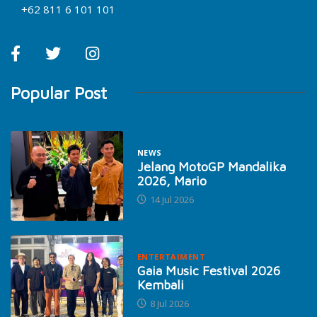
+62 811 6 101 101
Popular Post
NEWS
Jelang MotoGP Mandalika
2026, Mario
14 Jul 2026
ENTERTAIMENT
Gaia Music Festival 2026
Kembali
8 Jul 2026