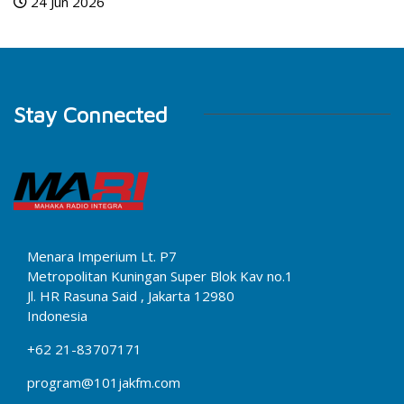
24 Jun 2026
Stay Connected
Menara Imperium Lt. P7
Metropolitan Kuningan Super Blok Kav no.1
Jl. HR Rasuna Said , Jakarta 12980
Indonesia
+62 21-83707171
program@101jakfm.com