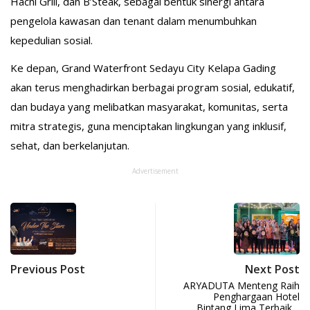
Hachi Grill, dan B’Steak, sebagai bentuk sinergi antara
pengelola kawasan dan tenant dalam menumbuhkan
kepedulian sosial.
Ke depan, Grand Waterfront Sedayu City Kelapa Gading
akan terus menghadirkan berbagai program sosial, edukatif,
dan budaya yang melibatkan masyarakat, komunitas, serta
mitra strategis, guna menciptakan lingkungan yang inklusif,
sehat, dan berkelanjutan.
Advertisement
Previous Post
Next Post
ARYADUTA Menteng Raih
Penghargaan Hotel
Bintang Lima Terbaik…