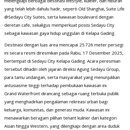
melengkapi berbagai destinasi lifestyle, kuliner, dan hiburan
yang telah lebih dahulu hadir, seperti Old Shanghai, Suite Life
@Sedayu City Suites, serta kawasan boulevard dengan
deretan cafe, sekaligus memperkuat posisi Sedayu City
sebagai kawasan gaya hidup unggulan di Kelapa Gading.
Destinasi dengan luas area mencapai 25.726 meter persegi
ini secara resmi diresmikan pada Rabu, 17 Desember 2025,
bertempat di Sedayu City Kelapa Gading. Acara peresmian
tersebut dihadiri oleh jajaran direksi Agung Sedayu Group,
para tamu undangan, serta masyarakat yang menunjukkan
antusiasme tinggi terhadap pembukaan kawasan ini.
Grand Waterfront dirancang sebagai ruang terbuka publik
yang menghadirkan pengalaman rekreasi urban bagi
keluarga, komunitas, dan generasi muda. Kawasan ini
menawarkan beragam pilihan tenant kuliner dari kategori
Asian hingga Western, yang dilengkapi dengan area duduk