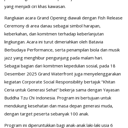
yang menjadi ciri khas kawasan.
Rangkaian acara Grand Opening diawali dengan Fish Release
Ceremony di area danau sebagai simbol harapan,
keberkahan, dan komitmen terhadap keberlanjutan
lingkungan. Acara ini turut dimeriahkan oleh Batavia
Berbudaya Performance, serta penampilan biola dan musik
jazz yang menghibur pengunjung pada malam hari.
Sebagai bagian dari komitmen kepedulian sosial, pada 18
Desember 2025 Grand Waterfront juga menyelenggarakan
kegiatan Corporate Social Responsibility bertajuk “Khitan
Ceria untuk Generasi Sehat” bekerja sama dengan Yayasan
Buddha Tzu Chi Indonesia. Program ini bertujuan untuk
mendukung kesehatan dan masa depan generasi muda,
dengan target peserta sebanyak 100 anak.
Program ini diperuntukkan bagi anak-anak laki-laki usia 6