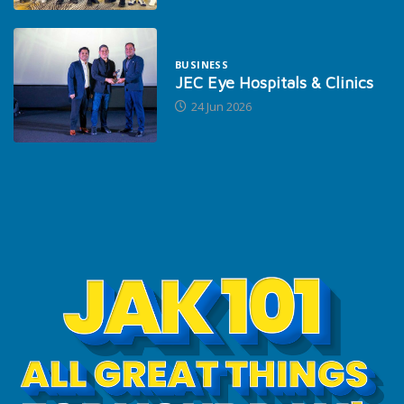
BUSINESS
JEC Eye Hospitals & Clinics
24 Jun 2026