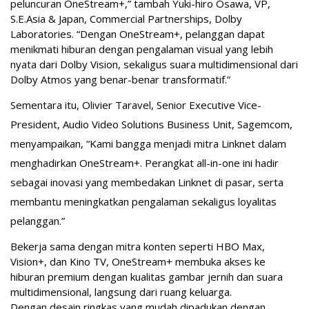
peluncuran OneStream+,” tambah Yuki-hiro Osawa, VP,
S.E.Asia & Japan, Commercial Partnerships, Dolby
Laboratories. “Dengan OneStream+, pelanggan dapat
menikmati hiburan dengan pengalaman visual yang lebih
nyata dari Dolby Vision, sekaligus suara multidimensional dari
Dolby Atmos yang benar-benar transformatif.”
Sementara itu, Olivier Taravel, Senior Executive Vice-
President, Audio Video Solutions Business Unit, Sagemcom,
menyampaikan, “Kami bangga menjadi mitra Linknet dalam
menghadirkan OneStream+. Perangkat all-in-one ini hadir
sebagai inovasi yang membedakan Linknet di pasar, serta
membantu meningkatkan pengalaman sekaligus loyalitas
pelanggan.”
Bekerja sama dengan mitra konten seperti HBO Max,
Vision+, dan Kino TV, OneStream+ membuka akses ke
hiburan premium dengan kualitas gambar jernih dan suara
multidimensional, langsung dari ruang keluarga.
Dengan desain ringkas yang mudah dipadukan dengan