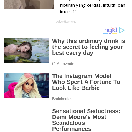
hiburan yang cerdas, intuitif, dan
imersif.”
Advertisement