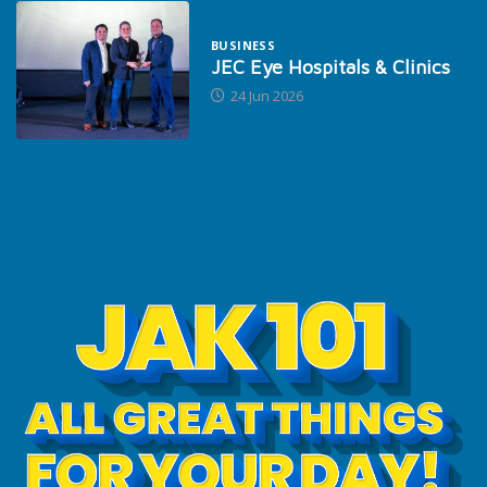
BUSINESS
JEC Eye Hospitals & Clinics
24 Jun 2026