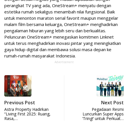
perangkat TV yang ada, OneStream+ menyatu dengan
estetika rumah sekaligus menambah nilai fungsional. Baik
untuk menonton maraton serial favorit maupun menggelar
malam film bersama keluarga, OneStream+ menghadirkan
pengalaman hiburan yang lebih seru dan berkualitas.
Peluncuran OneStream+ menegaskan komitmen Linknet
untuk terus menghadirkan inovasi pintar yang meningkatkan
gaya hidup digital dan membawa solusi masa depan ke
rumah-rumah masyarakat Indonesia.
Advertisement
Previous Post
Next Post
Astra Property Hadirkan
Pegadaian Resmi
“Living First 2025: Ruang,
Luncurkan Super Apps
Rasa,…
‘Tring!’ untuk Perkuat…