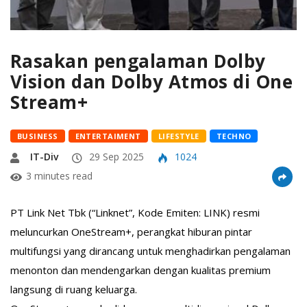
Rasakan pengalaman Dolby
Vision dan Dolby Atmos di One
Stream+
BUSINESS
ENTERTAIMENT
LIFESTYLE
TECHNO
IT-Div
29 Sep 2025
1024
3 minutes read
PT Link Net Tbk (“Linknet”, Kode Emiten: LINK) resmi
meluncurkan OneStream+, perangkat hiburan pintar
multifungsi yang dirancang untuk menghadirkan pengalaman
menonton dan mendengarkan dengan kualitas premium
langsung di ruang keluarga.