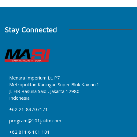
Stay Connected
Menara Imperium Lt. P7
Metropolitan Kuningan Super Blok Kav no.1
Jl. HR Rasuna Said , Jakarta 12980
Indonesia
+62 21-83707171
program@101jakfm.com
+62 811 6 101 101