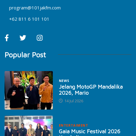
program@101jakfm.com
+62 811 6 101 101
Popular Post
NEWS
Jelang MotoGP Mandalika
2026, Mario
14 Jul 2026
ENTERTAIMENT
Gaia Music Festival 2026