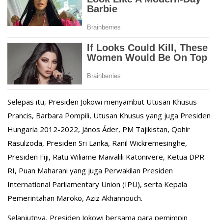
Selepas itu, Presiden Jokowi menyambut Utusan Khusus
Prancis, Barbara Pompili, Utusan Khusus yang juga Presiden
Hungaria 2012-2022, János Áder, PM Tajikistan, Qohir
Rasulzoda, Presiden Sri Lanka, Ranil Wickremesinghe,
Presiden Fiji, Ratu Wiliame Maivalili Katonivere, Ketua DPR
RI, Puan Maharani yang juga Perwakilan Presiden
International Parliamentary Union (IPU), serta Kepala
Pemerintahan Maroko, Aziz Akhannouch.
Selanjutnya, Presiden Jokowi bersama para pemimpin