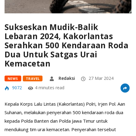
Sukseskan Mudik-Balik
Lebaran 2024, Kakorlantas
Serahkan 500 Kendaraan Roda
Dua Untuk Satgas Urai
Kemacetan
Redaksi
27 Mar 2024
NEWS
TRAVEL
9072
4 minutes read
Kepala Korps Lalu Lintas (Kakorlantas) Polri, Irjen Pol. Aan
Suhanan, melakukan penyerahan 500 kendaraan roda dua
kepada Polda Banten dan Polda Jawa Timur untuk
mendukung tim urai kemacetan. Penyerahan tersebut