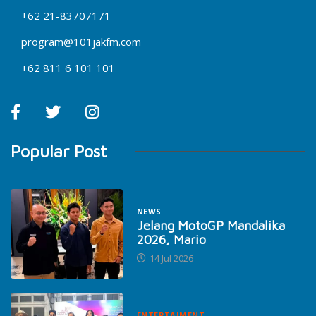
+62 21-83707171
program@101jakfm.com
+62 811 6 101 101
Popular Post
NEWS
Jelang MotoGP Mandalika
2026, Mario
14 Jul 2026
ENTERTAIMENT