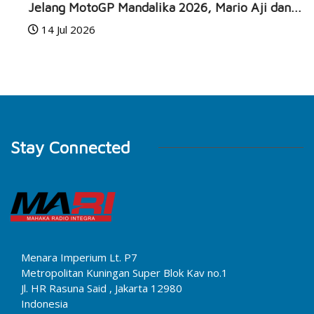
Jelang MotoGP Mandalika 2026, Mario Aji dan...
14 Jul 2026
Stay Connected
Menara Imperium Lt. P7
Metropolitan Kuningan Super Blok Kav no.1
Jl. HR Rasuna Said , Jakarta 12980
Indonesia