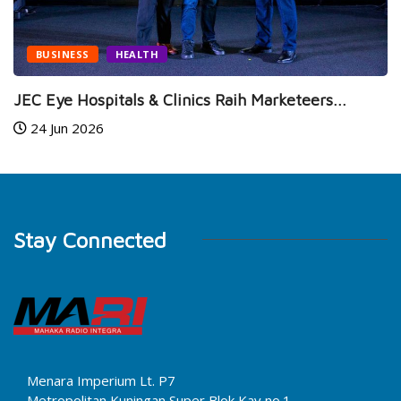
BUSINESS
HEALTH
JEC Eye Hospitals & Clinics Raih Marketeers...
24 Jun 2026
Stay Connected
Menara Imperium Lt. P7
Metropolitan Kuningan Super Blok Kav no.1