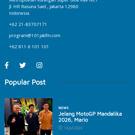
Jl. HR Rasuna Said , Jakarta 12980
Indonesia
+62 21-83707171
program@101jakfm.com
+62 811 6 101 101
Popular Post
NEWS
Jelang MotoGP Mandalika
2026, Mario
14 Jul 2026