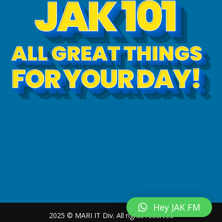
Hey JAK FM
2025 © MARI IT Div. All rights reserved