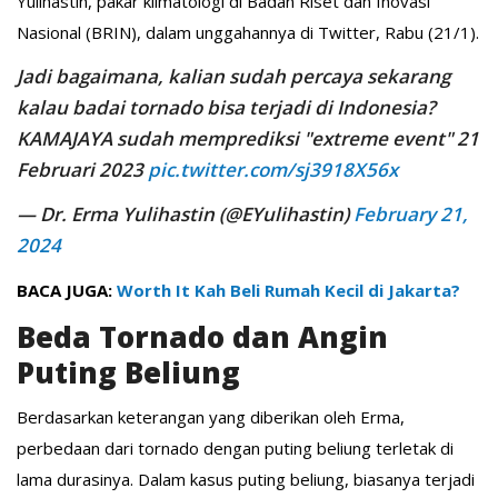
Yulihastin, pakar klimatologi di Badan Riset dan Inovasi
Nasional (BRIN), dalam unggahannya di Twitter, Rabu (21/1).
Jadi bagaimana, kalian sudah percaya sekarang
kalau badai tornado bisa terjadi di Indonesia?
KAMAJAYA sudah memprediksi "extreme event" 21
Februari 2023
pic.twitter.com/sj3918X56x
— Dr. Erma Yulihastin (@EYulihastin)
February 21,
2024
BACA JUGA:
Worth It Kah Beli Rumah Kecil di Jakarta?
Beda Tornado dan Angin
Puting Beliung
Berdasarkan keterangan yang diberikan oleh Erma,
perbedaan dari tornado dengan puting beliung terletak di
lama durasinya. Dalam kasus puting beliung, biasanya terjadi