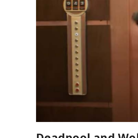
Deadpool and Wol