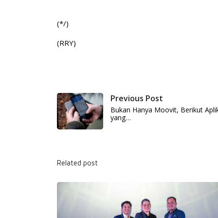
(*/)
(RRY)
Previous Post
Bukan Hanya Moovit, Berikut Apl
yang…
Related post