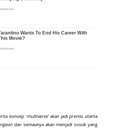
rita konsep ‘
multiverse’
akan jadi premis utama
engean
dan semaunya akan menjadi sosok yang