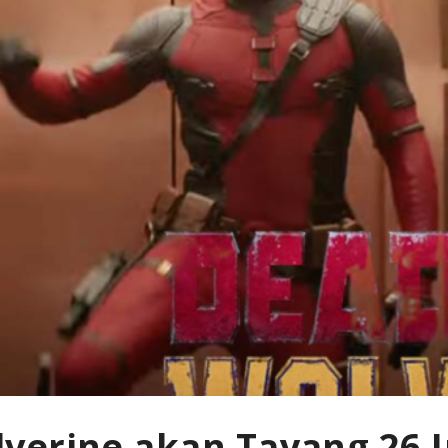
verine akan Tayang 26 J