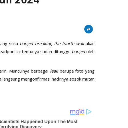
yang suka
banget
breaking the fourth wall
akan
 Deadpool ini tentunya sudah ditunggu
banget
oleh
arin. Munculnya berbagai
leak
berupa foto yang
a langsung mengonfirmasi hadirnya sosok mutan