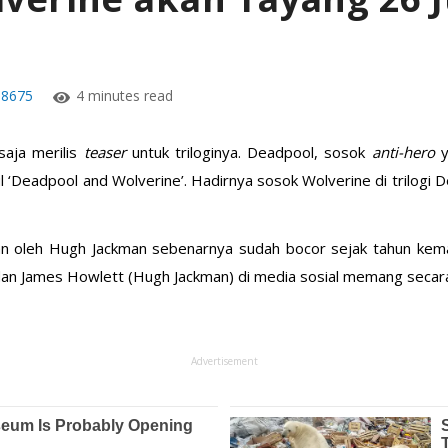
8675
4 minutes read
saja merilis
teaser
untuk triloginya. Deadpool, sosok
anti-hero
dul ‘Deadpool and Wolverine’. Hadirnya sosok Wolverine di trilogi
an oleh Hugh Jackman sebenarnya sudah bocor sejak tahun kem
an James Howlett (Hugh Jackman) di media sosial memang secar
Advertisement