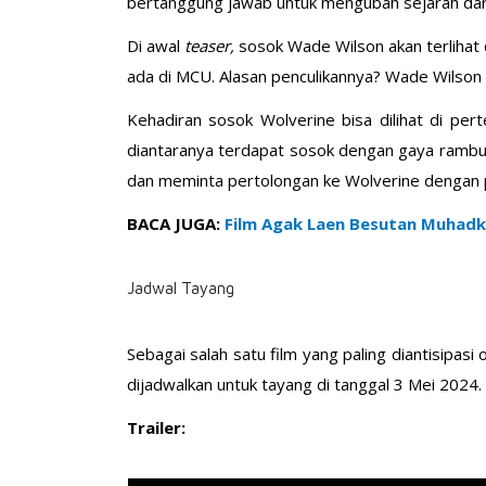
bertanggung jawab untuk mengubah sejarah da
Di awal
teaser,
sosok Wade Wilson akan terlihat
ada di MCU. Alasan penculikannya? Wade Wilson 
Kehadiran sosok Wolverine bisa dilihat di pe
diantaranya terdapat sosok dengan gaya rambut 
dan meminta pertolongan ke Wolverine dengan
BACA JUGA:
Film Agak Laen Besutan Muhadk
Jadwal Tayang
Sebagai salah satu film yang paling diantisipas
dijadwalkan untuk tayang di tanggal 3 Mei 2024.
Trailer: