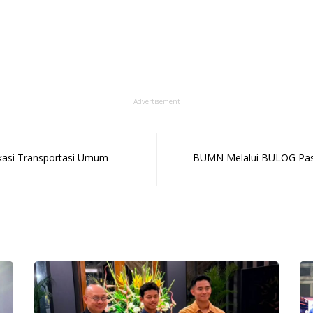
Advertisement
ikasi Transportasi Umum
BUMN Melalui BULOG Past