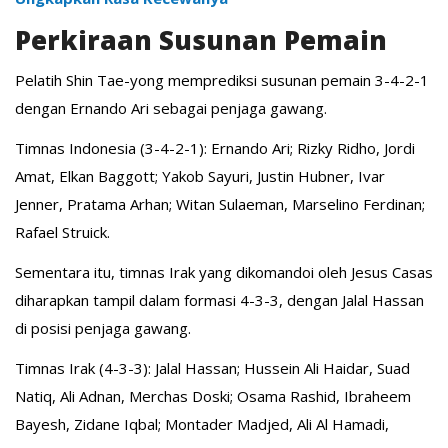
Perkiraan Susunan Pemain
Pelatih Shin Tae-yong memprediksi susunan pemain 3-4-2-1
dengan Ernando Ari sebagai penjaga gawang.
Timnas Indonesia (3-4-2-1): Ernando Ari; Rizky Ridho, Jordi
Amat, Elkan Baggott; Yakob Sayuri, Justin Hubner, Ivar
Jenner, Pratama Arhan; Witan Sulaeman, Marselino Ferdinan;
Rafael Struick.
Sementara itu, timnas Irak yang dikomandoi oleh Jesus Casas
diharapkan tampil dalam formasi 4-3-3, dengan Jalal Hassan
di posisi penjaga gawang.
Timnas Irak (4-3-3): Jalal Hassan; Hussein Ali Haidar, Suad
Natiq, Ali Adnan, Merchas Doski; Osama Rashid, Ibraheem
Bayesh, Zidane Iqbal; Montader Madjed, Ali Al Hamadi,