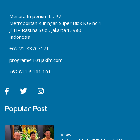
Menara Imperium Lt. P7
Metropolitan Kuningan Super Blok Kav no.1
Jl. HR Rasuna Said , Jakarta 12980
Indonesia
+62 21-83707171
program@101jakfm.com
+62 811 6 101 101
Popular Post
NEWS