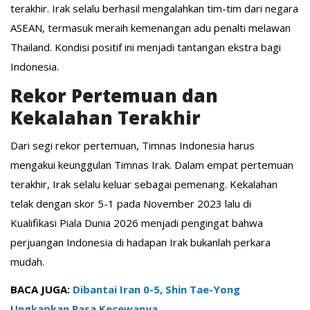
terakhir. Irak selalu berhasil mengalahkan tim-tim dari negara
ASEAN, termasuk meraih kemenangan adu penalti melawan
Thailand. Kondisi positif ini menjadi tantangan ekstra bagi
Indonesia.
Rekor Pertemuan dan
Kekalahan Terakhir
Dari segi rekor pertemuan, Timnas Indonesia harus
mengakui keunggulan Timnas Irak. Dalam empat pertemuan
terakhir, Irak selalu keluar sebagai pemenang. Kekalahan
telak dengan skor 5-1 pada November 2023 lalu di
Kualifikasi Piala Dunia 2026 menjadi pengingat bahwa
perjuangan Indonesia di hadapan Irak bukanlah perkara
mudah.
BACA JUGA:
Dibantai Iran 0-5, Shin Tae-Yong
Ungkapkan Rasa Kecewanya