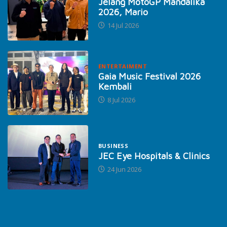
Jelang MotoGP Mandalika
2026, Mario
14 Jul 2026
ENTERTAIMENT
Gaia Music Festival 2026
Kembali
8 Jul 2026
BUSINESS
JEC Eye Hospitals & Clinics
24 Jun 2026