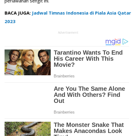
perlawanan sengit ini.
BACA JUGA:
Jadwal Timnas Indonesia di Piala Asia Qatar
2023
Advertisement