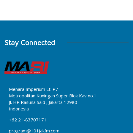
Stay Connected
Menara Imperium Lt. P7
Metropolitan Kuningan Super Blok Kav no.1
Jl. HR Rasuna Said , Jakarta 12980
Indonesia
+62 21-83707171
program@101jakfm.com