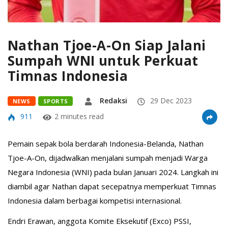
Nathan Tjoe-A-On Siap Jalani
Sumpah WNI untuk Perkuat
Timnas Indonesia
Redaksi
29 Dec 2023
NEWS
SPORTS
911
2 minutes read
Pemain sepak bola berdarah Indonesia-Belanda, Nathan
Tjoe-A-On, dijadwalkan menjalani sumpah menjadi Warga
Negara Indonesia (WNI) pada bulan Januari 2024. Langkah ini
diambil agar Nathan dapat secepatnya memperkuat Timnas
Indonesia dalam berbagai kompetisi internasional.
Endri Erawan, anggota Komite Eksekutif (Exco) PSSI,