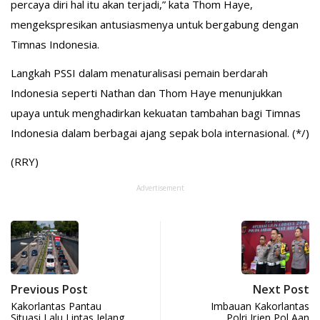
percaya diri hal itu akan terjadi,” kata Thom Haye,
mengekspresikan antusiasmenya untuk bergabung dengan
Timnas Indonesia.
Langkah PSSI dalam menaturalisasi pemain berdarah
Indonesia seperti Nathan dan Thom Haye menunjukkan
upaya untuk menghadirkan kekuatan tambahan bagi Timnas
Indonesia dalam berbagai ajang sepak bola internasional. (*/)
(RRY)
Advertisement
Previous Post
Next Post
Kakorlantas Pantau
Imbauan Kakorlantas
Situasi Lalu Lintas Jelang
Polri Irjen Pol Aan