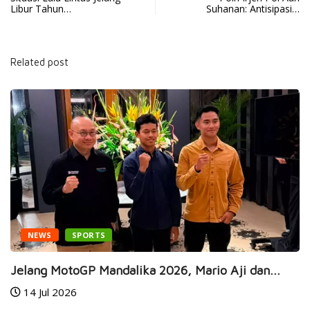
Libur Tahun…
Suhanan: Antisipasi…
Related post
NEWS
SPORTS
Jelang MotoGP Mandalika 2026, Mario Aji dan...
14 Jul 2026