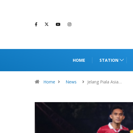
HOME
STATION
Home
News
Jelang Piala Asia…