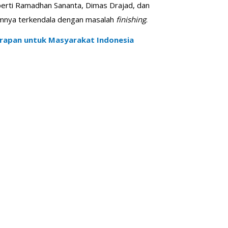
seperti Ramadhan Sananta, Dimas Drajad, dan
umnya terkendala dengan masalah
finishing
.
arapan untuk Masyarakat Indonesia