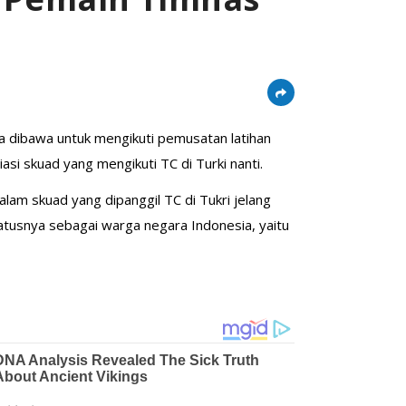
ga dibawa untuk mengikuti pemusatan latihan
si skuad yang mengikuti TC di Turki nanti.
am skuad yang dipanggil TC di Tukri jelang
tatusnya sebagai warga negara Indonesia, yaitu