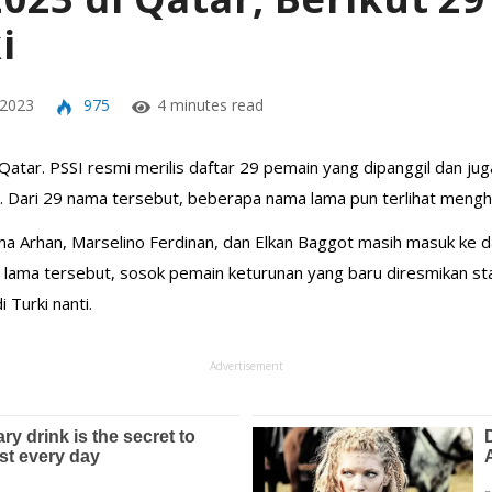
i
 2023
975
4 minutes read
Qatar. PSSI resmi merilis daftar 29 pemain yang dipanggil dan ju
i. Dari 29 nama tersebut, beberapa nama lama pun terlihat menghia
Arhan, Marselino Ferdinan, dan Elkan Baggot masih masuk ke dal
ma lama tersebut, sosok pemain keturunan yang baru diresmikan s
 Turki nanti.
Advertisement