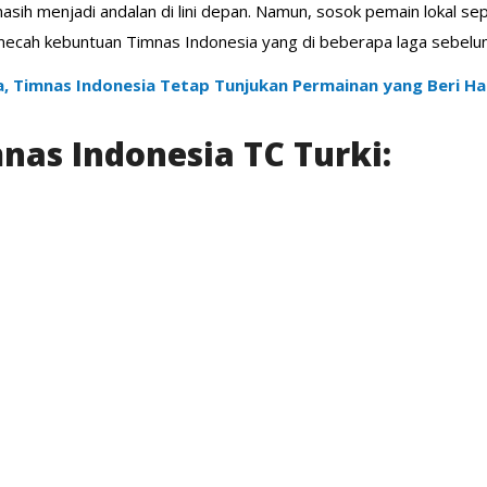
k masih menjadi andalan di lini depan. Namun, sosok pemain lokal 
ecah kebuntuan Timnas Indonesia yang di beberapa laga sebel
a, Timnas Indonesia Tetap Tunjukan Permainan yang Beri H
nas Indonesia TC Turki: