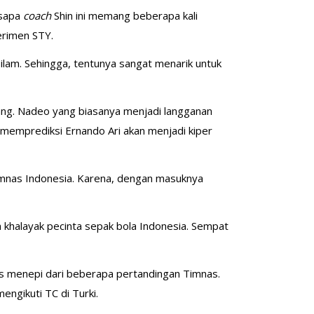
isapa
coach
Shin ini memang beberapa kali
erimen STY.
silam. Sehingga, tentunya sangat menarik untuk
wang. Nadeo yang biasanya menjadi langganan
memprediksi Ernando Ari akan menjadi kiper
mnas Indonesia. Karena, dengan masuknya
h khalayak pecinta sepak bola Indonesia. Sempat
us menepi dari beberapa pertandingan Timnas.
ngikuti TC di Turki.