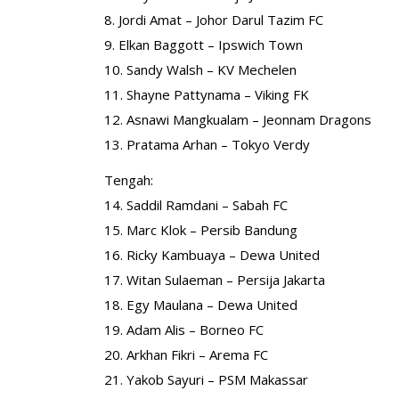
8. Jordi Amat – Johor Darul Tazim FC
9. Elkan Baggott – Ipswich Town
10. Sandy Walsh – KV Mechelen
11. Shayne Pattynama – Viking FK
12. Asnawi Mangkualam – Jeonnam Dragons
13. Pratama Arhan – Tokyo Verdy
Tengah:
14. Saddil Ramdani – Sabah FC
15. Marc Klok – Persib Bandung
16. Ricky Kambuaya – Dewa United
17. Witan Sulaeman – Persija Jakarta
18. Egy Maulana – Dewa United
19. Adam Alis – Borneo FC
20. Arkhan Fikri – Arema FC
21. Yakob Sayuri – PSM Makassar