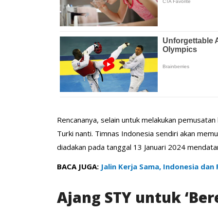
Rencananya, selain untuk melakukan pemusatan l
Turki nanti. Timnas Indonesia sendiri akan me
diadakan pada tanggal 13 Januari 2024 mendata
BACA JUGA:
Jalin Kerja Sama, Indonesia dan
Ajang STY untuk ‘Ber