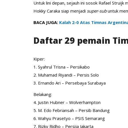
Untuk lini depan, sejauh ini sosok Rafael Struij
Hokky Caraka siap menjadi
super-sub
untuk mem
BACA JUGA:
Kalah 2-0 Atas Timnas Argentin
Daftar 29 pemain Tim
Kiper:
1. Syahrul Trisna – Persikabo
2. Muhamad Riyandi – Persis Solo
3. Ernando Ari – Persebaya Surabaya
Belakang:
4. Justin Hubner – Wolverhampton
5. M. Edo Febriansah – Persib Bandung
6. Wahyu Prasetyo – PSIS Semarang
7. Rizky Ridho – Persija Jakarta