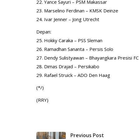
22. Yance Sayuri – PSM Makassar
23. Marselino Ferdinan – KMSK Deinze
24. Ivar Jenner – Jong Utrecht
Depan:
25. Hokky Caraka – PSS Sleman
26. Ramadhan Sananta – Persis Solo
27. Dendy Sulistyawan – Bhayangkara Presisi FC
28. Dimas Drajad – Persikabo
29. Rafael Struick – ADO Den Haag
(*/)
(RRY)
Previous Post