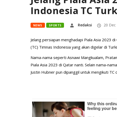
Indonesia TC Turk
Redaksi
20 Dec
NEWS
SPORTS
Jelang persiapan menghadapi Piala Asia 2023 di 
(TC) Timnas Indonesia yang akan digelar di Turk
Nama-nama seperti Asnawi Mangkualam, Pratama 
Piala Asia 2023 di Qatar nanti. Selain nama-na
Justin Hubner pun dipanggil untuk mengikuti TC di