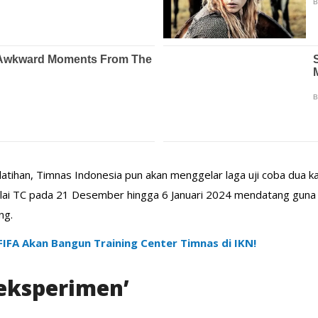
atihan, Timnas Indonesia pun akan menggelar laga uji coba dua ka
mulai TC pada 21 Desember hingga 6 Januari 2024 mendatang guna
ng.
 FIFA Akan Bangun Training Center Timnas di IKN!
eksperimen’