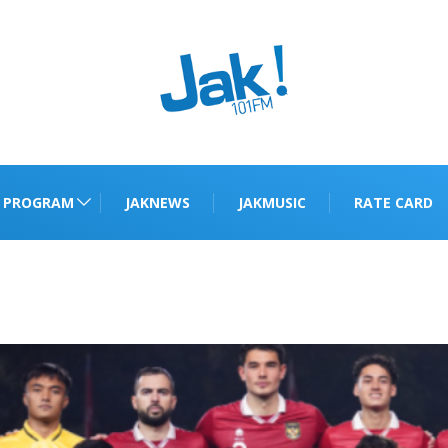
PROGRAM
JAKNEWS
JAKMUSIC
RATE CARD