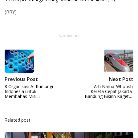
(RRY)
Advertisement
Previous Post
Next Post
8 Organisasi AI Kunjungi
Arti Nama ‘Whoosh’
Indonesia untuk
Kereta Cepat Jakarta-
Membahas Misi…
Bandung Bikinn Kaget,…
Related post