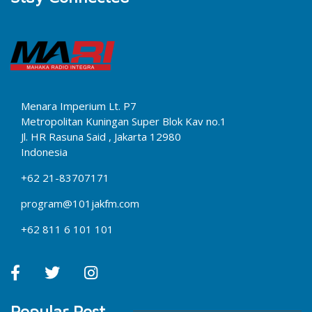
Menara Imperium Lt. P7
Metropolitan Kuningan Super Blok Kav no.1
Jl. HR Rasuna Said , Jakarta 12980
Indonesia
+62 21-83707171
program@101jakfm.com
+62 811 6 101 101
Popular Post