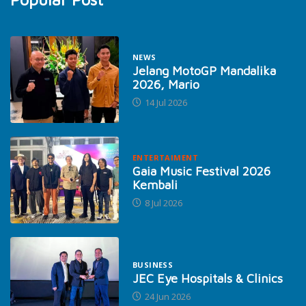
NEWS
Jelang MotoGP Mandalika
2026, Mario
14 Jul 2026
ENTERTAIMENT
Gaia Music Festival 2026
Kembali
8 Jul 2026
BUSINESS
JEC Eye Hospitals & Clinics
24 Jun 2026