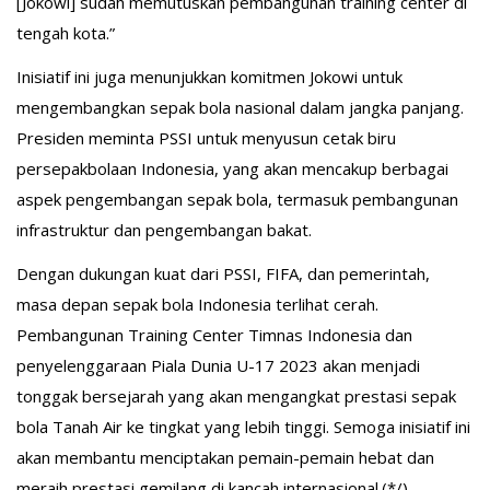
[Jokowi] sudah memutuskan pembangunan training center di
tengah kota.”
Inisiatif ini juga menunjukkan komitmen Jokowi untuk
mengembangkan sepak bola nasional dalam jangka panjang.
Presiden meminta PSSI untuk menyusun cetak biru
persepakbolaan Indonesia, yang akan mencakup berbagai
aspek pengembangan sepak bola, termasuk pembangunan
infrastruktur dan pengembangan bakat.
Dengan dukungan kuat dari PSSI, FIFA, dan pemerintah,
masa depan sepak bola Indonesia terlihat cerah.
Pembangunan Training Center Timnas Indonesia dan
penyelenggaraan Piala Dunia U-17 2023 akan menjadi
tonggak bersejarah yang akan mengangkat prestasi sepak
bola Tanah Air ke tingkat yang lebih tinggi. Semoga inisiatif ini
akan membantu menciptakan pemain-pemain hebat dan
meraih prestasi gemilang di kancah internasional.(*/)