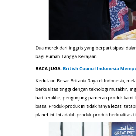
Dua merek dari Inggris yang berpartisipasi da
bagi Rumah Tangga Kerajaan.
BACA JUGA:
British Council Indonesia Mempe
Kedutaan Besar Britania Raya di Indonesia, me
berkualitas tinggi dengan teknologi mutakhir, I
hari terakhir, pengunjung pameran produk kami 
biasa. Produk-produk ini tidak hanya lezat, te
planet ini. Ini adalah produk-produk berkualitas 