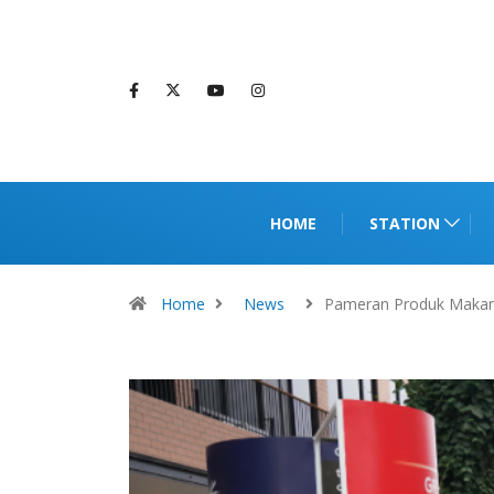
HOME
STATION
Home
News
Pameran Produk Maka