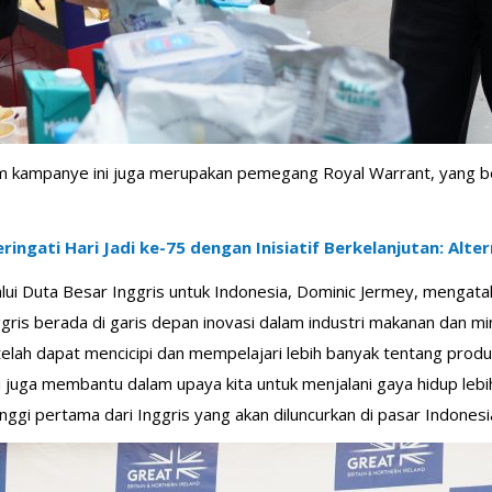
lam kampanye ini juga merupakan pemegang Royal Warrant, yang b
ringati Hari Jadi ke-75 dengan Inisiatif Berkelanjutan: Alte
lalui Duta Besar Inggris untuk Indonesia, Dominic Jermey, meng
nggris berada di garis depan inovasi dalam industri makanan dan
telah dapat mencicipi dan mempelajari lebih banyak tentang prod
tapi juga membantu dalam upaya kita untuk menjalani gaya hidup l
tinggi pertama dari Inggris yang akan diluncurkan di pasar Indonesi