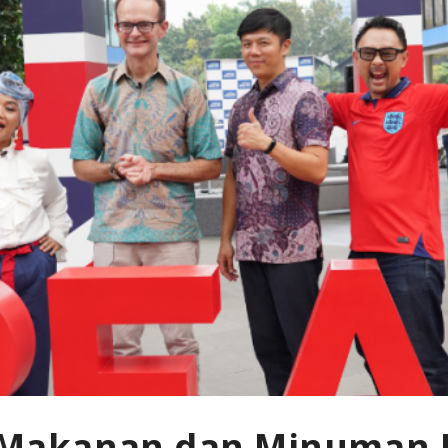
akanan dan Minuman In