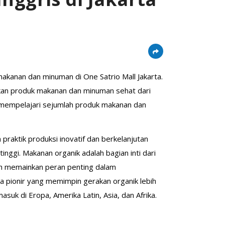
kanan dan minuman di One Satrio Mall Jakarta.
lkan produk makanan dan minuman sehat dari
n mempelajari sejumlah produk makanan dan
praktik produksi inovatif dan berkelanjutan
nggi. Makanan organik adalah bagian inti dari
telah memainkan peran penting dalam
ra pionir yang memimpin gerakan organik lebih
masuk di Eropa, Amerika Latin, Asia, dan Afrika.