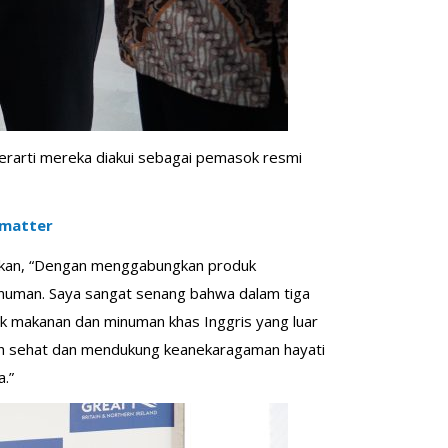
erarti mereka diakui sebagai pemasok resmi
rmatter
atakan, “Dengan menggabungkan produk
 minuman. Saya sangat senang bahwa dalam tiga
uk makanan dan minuman khas Inggris yang luar
ebih sehat dan mendukung keanekaragaman hayati
a.”