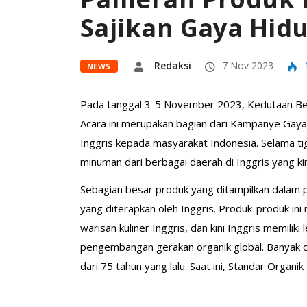
Sajikan Gaya Hid
Redaksi
7 Nov 2023
NEWS
Pada tanggal 3-5 November 2023, Kedutaan Besa
Acara ini merupakan bagian dari Kampanye Gaya
Inggris kepada masyarakat Indonesia. Selama ti
minuman dari berbagai daerah di Inggris yang kini
Sebagian besar produk yang ditampilkan dalam pa
yang diterapkan oleh Inggris. Produk-produk ini
warisan kuliner Inggris, dan kini Inggris memilik
pengembangan gerakan organik global. Banyak org
dari 75 tahun yang lalu. Saat ini, Standar Organik