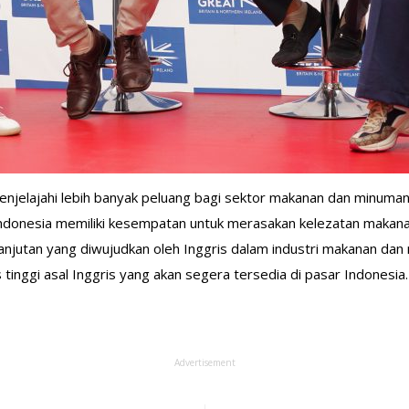
njelajahi lebih banyak peluang bagi sektor makanan dan minuman
ndonesia memiliki kesempatan untuk merasakan kelezatan makanan
anjutan yang diwujudkan oleh Inggris dalam industri makanan dan
 tinggi asal Inggris yang akan segera tersedia di pasar Indonesia. 
Advertisement