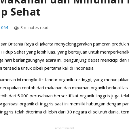
up Sehat
1064
3 minutes read
r Britania Raya di Jakarta menyelenggarakan pameran produk ma
 Hidup Sehat yang lebih luas, yang bertujuan untuk memperkena
ga hari berlangsungnya acara ini, pengunjung dapat mencicipi da
 tersedia untuk dibeli pertama kali di Indonesia.
meran ini mengikuti standar organik tertinggi, yang menunjukkan 
 merupakan contoh dari makanan dan minuman organik berkualitas ti
i lebih dari 5.000 perusahaan bersertifikat organik. Inggris juga 
anisasi organik di Inggris saat ini memiliki hubungan dengan pa
 Inggris telah diterima di lebih dari 30 negara di seluruh dunia, ter
Advertisement