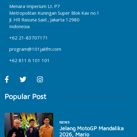
Menara Imperium Lt. P7
Metropolitan Kuningan Super Blok Kav no.1
Jl. HR Rasuna Said , Jakarta 12980
Indonesia
+62 21-83707171
program@101jakfm.com
+62 811 6 101 101
Popular Post
NEWS
Jelang MotoGP Mandalika
2026, Mario