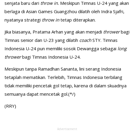
senjata baru dari
throw in.
Meskipun Timnas U-24 yang akan
berlaga di Asian Games Guangzhou dilatih oleh Indra Sjafri,
nyatanya strategi
throw in
tetap diterapkan.
Jika biasanya, Pratama Arhan yang akan menjadi
thrower
bagi
Timnas senior dan U-23 yang dilatih
coach
STY. Timnas
Indonesia U-24 pun memiliki sosok Dewangga sebagai
long
thrower
bagi Timnas Indonesia U-24.
Meskipun tanpa Ramadhan Sananta, lini serang Indonesia
tetaplah mematikan. Terlebih, Timnas Indonesia terbilang
tidak memiliki pencetak gol tetap, karena di dalam skuadnya
semuanya dapat mencetak gol.(*/)
(RRY)
Advertisement