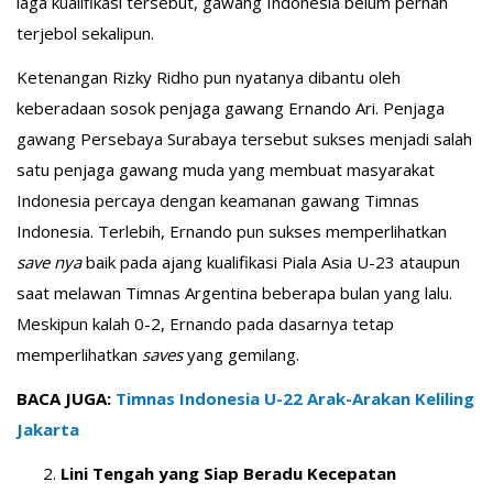
laga kualifikasi tersebut, gawang Indonesia belum pernah
terjebol sekalipun.
Ketenangan Rizky Ridho pun nyatanya dibantu oleh
keberadaan sosok penjaga gawang Ernando Ari. Penjaga
gawang Persebaya Surabaya tersebut sukses menjadi salah
satu penjaga gawang muda yang membuat masyarakat
Indonesia percaya dengan keamanan gawang Timnas
Indonesia. Terlebih, Ernando pun sukses memperlihatkan
save nya
baik pada ajang kualifikasi Piala Asia U-23 ataupun
saat melawan Timnas Argentina beberapa bulan yang lalu.
Meskipun kalah 0-2, Ernando pada dasarnya tetap
memperlihatkan
saves
yang gemilang.
BACA JUGA:
Timnas Indonesia U-22 Arak-Arakan Keliling
Jakarta
Lini Tengah yang Siap Beradu Kecepatan