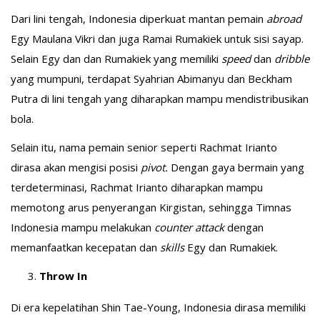
Dari lini tengah, Indonesia diperkuat mantan pemain
abroad
Egy Maulana Vikri dan juga Ramai Rumakiek untuk sisi sayap.
Selain Egy dan dan Rumakiek yang memiliki
speed
dan
dribble
yang mumpuni, terdapat Syahrian Abimanyu dan Beckham
Putra di lini tengah yang diharapkan mampu mendistribusikan
bola.
Selain itu, nama pemain senior seperti Rachmat Irianto
dirasa akan mengisi posisi
pivot.
Dengan gaya bermain yang
terdeterminasi, Rachmat Irianto diharapkan mampu
memotong arus penyerangan Kirgistan, sehingga Timnas
Indonesia mampu melakukan
counter attack
dengan
memanfaatkan kecepatan dan
skills
Egy dan Rumakiek.
Throw In
Di era kepelatihan Shin Tae-Young, Indonesia dirasa memiliki