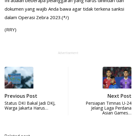
Ini adalah beberapa pelanggaran yang harus dihindari dan
dokumen yang wajib Anda bawa agar tidak terkena sanksi
dalam Operasi Zebra 2023.(*/)
(RRY)
Advertisement
Previous Post
Next Post
Status DKI Bakal Jadi DKJ,
Persiapan Timnas U-24
Warga Jakarta Harus…
Jelang Laga Perdana
Asian Games…