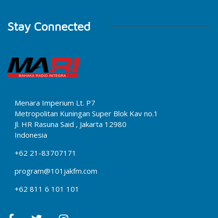
Stay Connected
Menara Imperium Lt. P7
Metropolitan Kuningan Super Blok Kav no.1
Jl. HR Rasuna Said , Jakarta 12980
Indonesia
+62 21-83707171
program@101jakfm.com
+62 811 6 101 101