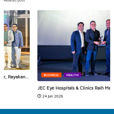
Related post
BUSINESS
HEALTH
JEC Eye Hospitals & Clinics Raih Marketeers...
24 Jun 2026