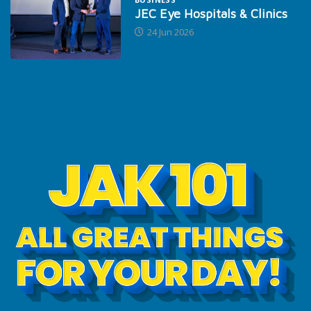
JEC Eye Hospitals & Clinics
24 Jun 2026