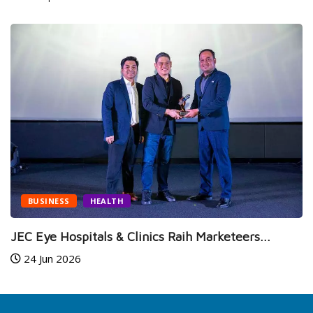
NEWS
SPORTS
Jelang MotoGP Mandalika 2026, Mario 
14 Jul 2026
teers...