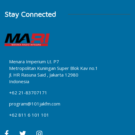
Stay Connected
Menara Imperium Lt. P7
Metropolitan Kuningan Super Blok Kav no.1
Jl. HR Rasuna Said , Jakarta 12980
Indonesia
+62 21-83707171
program@101jakfm.com
+62 811 6 101 101