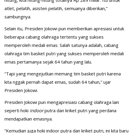
hitung, kita hitung-hitung totalnya Rp 289 miliar. Itu untuk
atlet, pelatih, asisten pelatih, semuanya diberikan,”
sambungnya.
Selain itu, Presiden Jokowi pun memberikan apresiasi untuk
beberapa cabang olahraga tertentu yang sukses
memperoleh medali emas. Salah satunya adalah, cabang
olahraga tim basket putri yang sukses memperoleh medali
emas pertamanya sejak 64 tahun yang lalu.
“Tapi yang mengejutkan memang tim basket putri karena
kita nggak pernah dapat emas, sudah 64 tahun,” ujar
Presiden Jokowi.
Presiden Jokowi pun mengapresiasi cabang olahraga lain
seperti hoki
indoor
putra dan kriket putri yang perdana
mendapatkan emasnya.
“Kemudian juga hoki indoor putra dan kriket putri, ini kita baru