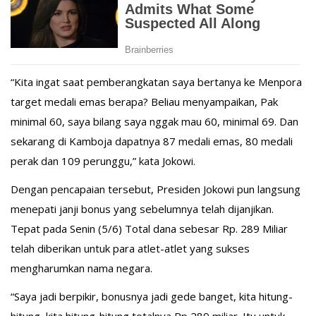
“Kita ingat saat pemberangkatan saya bertanya ke Menpora
target medali emas berapa? Beliau menyampaikan, Pak
minimal 60, saya bilang saya nggak mau 60, minimal 69. Dan
sekarang di Kamboja dapatnya 87 medali emas, 80 medali
perak dan 109 perunggu,” kata Jokowi.
Dengan pencapaian tersebut, Presiden Jokowi pun langsung
menepati janji bonus yang sebelumnya telah dijanjikan.
Tepat pada Senin (5/6) Total dana sebesar Rp. 289 Miliar
telah diberikan untuk para atlet-atlet yang sukses
mengharumkan nama negara.
“Saya jadi berpikir, bonusnya jadi gede banget, kita hitung-