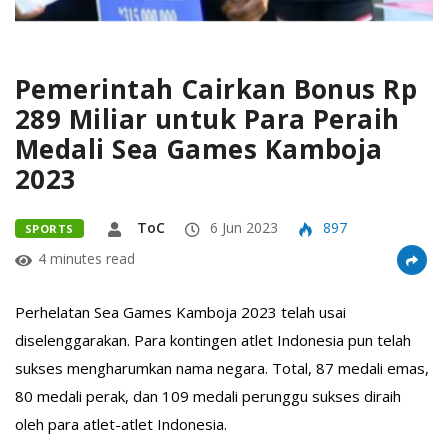
Pemerintah Cairkan Bonus Rp
289 Miliar untuk Para Peraih
Medali Sea Games Kamboja
2023
ToC
6 Jun 2023
897
SPORTS
4 minutes read
Perhelatan Sea Games Kamboja 2023 telah usai
diselenggarakan. Para kontingen atlet Indonesia pun telah
sukses mengharumkan nama negara. Total, 87 medali emas,
80 medali perak, dan 109 medali perunggu sukses diraih
oleh para atlet-atlet Indonesia.