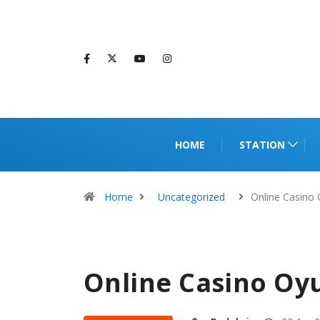
HOME
STATION
Home
Uncategorized
Online Casino 
Online Casino Oy