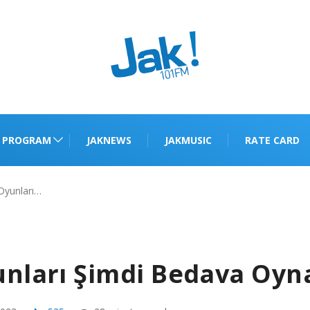
PROGRAM
JAKNEWS
JAKMUSIC
RATE CARD
Oyunları…
unları Şimdi Bedava Oyn