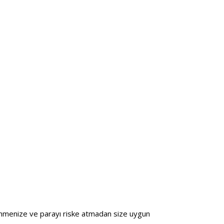
zinmenize ve parayı riske atmadan size uygun