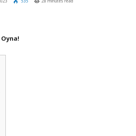
2023
535
28 minutes read
 Oyna!