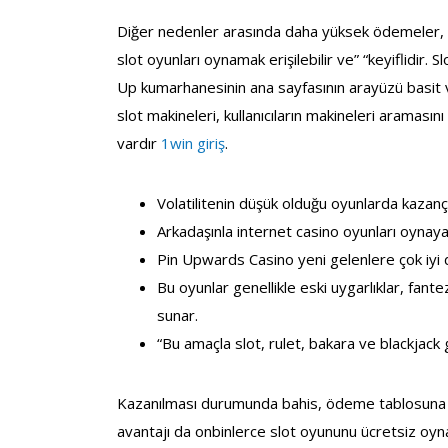
Diğer nedenler arasında daha yüksek ödemeler, dah
slot oyunları oynamak erişilebilir ve” “keyiflidir. 
Up kumarhanesinin ana sayfasının arayüzü basit ve
slot makineleri, kullanıcıların makineleri araması
vardır
1win giriş
.
Volatilitenin düşük olduğu oyunlarda kazanç
Arkadaşınla internet casino oyunları oynaya
Pin Upwards Casino yeni gelenlere çok iyi d
Bu oyunlar genellikle eski uygarlıklar, fante
sunar.
“Bu amaçla slot, rulet, bakara ve blackjack
Kazanılması durumunda bahis, ödeme tablosuna gör
avantajı da onbinlerce slot oyununu ücretsiz oynay