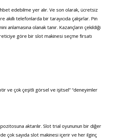
ohbet edebilme yer alır. Ve son olarak, ücretsiz
akıllı telefonlarda bir tarayıcıda çalışırlar. Pin
i anlamasına olanak tanır. Kazançların çekildiği
reticiye göre bir slot makinesi seçme fırsatı
tir ve çok çeşitli görsel ve işitsel” “deneyimler
itosuna aktarılır. Slot trial oyununun bir diğer
e çok sayıda slot makinesi içerir ve her ilginç