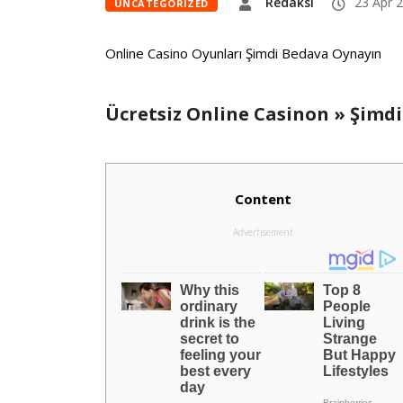
Redaksi
23 Apr 
UNCATEGORIZED
Online Casino Oyunları Şimdi Bedava Oynayın
Ücretsiz Online Casinon » Şimdi
Content
Advertisement