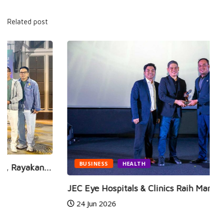
Related post
BUSINESS
HEALTH
JEC Eye Hospitals & Clinics Raih Marketeers...
24 Jun 2026