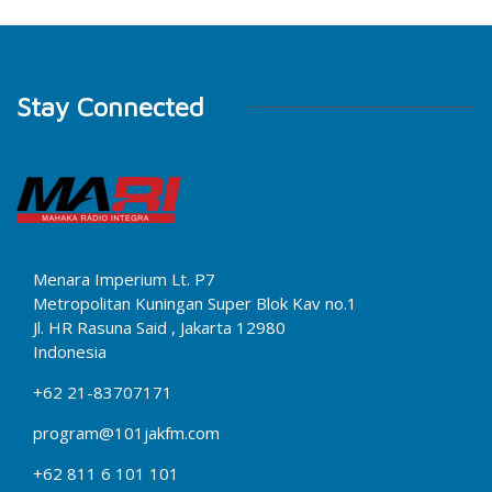
Stay Connected
Menara Imperium Lt. P7
Metropolitan Kuningan Super Blok Kav no.1
Jl. HR Rasuna Said , Jakarta 12980
Indonesia
+62 21-83707171
program@101jakfm.com
+62 811 6 101 101