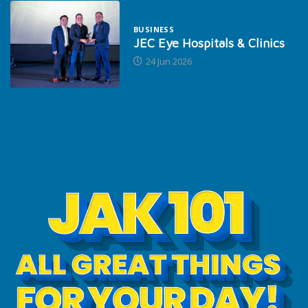
BUSINESS
JEC Eye Hospitals & Clinics
24 Jun 2026