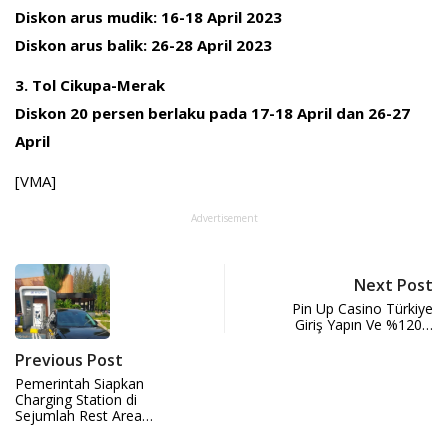
Diskon arus mudik: 16-18 April 2023
Diskon arus balik: 26-28 April 2023
3. Tol Cikupa-Merak
Diskon 20 persen berlaku pada 17-18 April dan 26-27
April
[VMA]
Advertisement
Next Post
Pin Up Casino Türkiye
Giriş Yapın Ve %120…
Previous Post
Pemerintah Siapkan
Charging Station di
Sejumlah Rest Area…