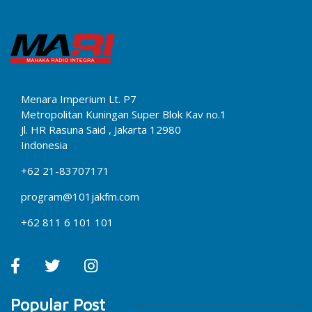
Menara Imperium Lt. P7
Metropolitan Kuningan Super Blok Kav no.1
Jl. HR Rasuna Said , Jakarta 12980
Indonesia
+62 21-83707171
program@101jakfm.com
+62 811 6 101 101
Popular Post