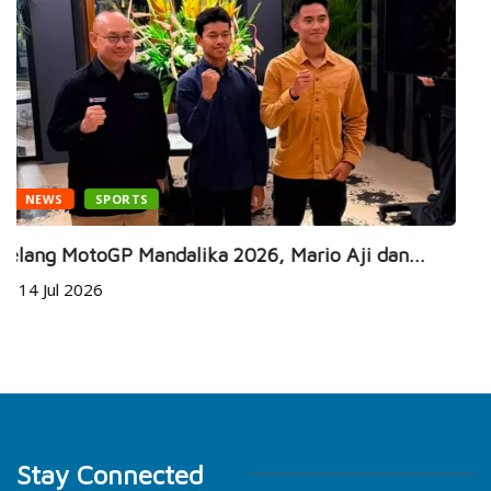
ENTERTAIMENT
EVENT
 dan...
Gaia Music Festival 2026 Kembali Hadir, 
8 Jul 2026
Stay Connected