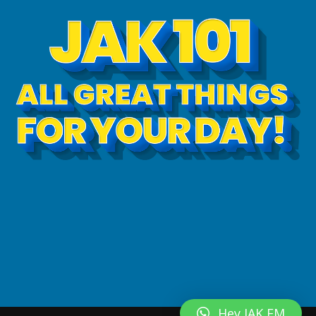
Hey JAK FM