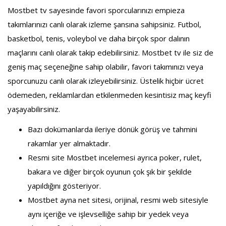
Mostbet tv sayesinde favori sporcularınızı empieza
takımlarınızı canlı olarak izleme şansına sahipsiniz. Futbol,
basketbol, tenis, voleybol ve daha birçok spor dalının
maçlarını canlı olarak takip edebilirsiniz. Mostbet tv ile siz de
geniş maç seçeneğine sahip olabilir, favori takımınızı veya
sporcunuzu canlı olarak izleyebilirsiniz. Üstelik hiçbir ücret
ödemeden, reklamlardan etkilenmeden kesintisiz maç keyfi
yaşayabilirsiniz.
Bazı dokümanlarda ileriye dönük görüş ve tahmini
rakamlar yer almaktadır.
Resmi site Mostbet incelemesi ayrıca poker, rulet,
bakara ve diğer birçok oyunun çok şık bir şekilde
yapıldığını gösteriyor.
Mostbet ayna net sitesi, orijinal, resmi web sitesiyle
aynı içeriğe ve işlevselliğe sahip bir yedek veya