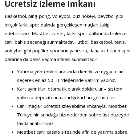
Ücretsiz Izleme Imkanı
Basketbol, ping-pong, voleybol, buz hokeyi, beyzbol gibi
birçok farklı spor dalında gerçekleşen maçları takip
edebilirsiniz. Mostbet tv set, farklı spor dallarında binlerce
canlı bahis seçeneği sunmaktadır. Futbol, basketbol, tenis,
voleybol gibi popüler sporların yanı sıra, daha az bilinen spor
dallarına da bahis yapma imkanı sunmaktadır.
Yatırma yöntemleri arasından kendinize uygun olanı
seçerek en az 50 TL ‘değerinde yatırım yapınız.
Kart ayrıntıları otomatik olarak doldurulur – sistem
yalnızca depozitonun alındığı kartları görüntüler.
Canlı maçları ücretsiz izleyebilme imkanıyla, Mostbet
Türkiye’nin sunduğu hizmetlerden sobre üst düzeyde
faydalanabilirsiniz.
Mostbet canlı casino sitesinde afin de yatırma sobre