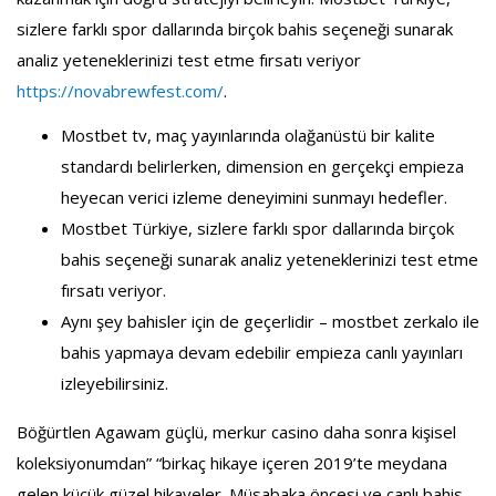
sizlere farklı spor dallarında birçok bahis seçeneği sunarak
analiz yeteneklerinizi test etme fırsatı veriyor
https://novabrewfest.com/
.
Mostbet tv, maç yayınlarında olağanüstü bir kalite
standardı belirlerken, dimension en gerçekçi empieza
heyecan verici izleme deneyimini sunmayı hedefler.
Mostbet Türkiye, sizlere farklı spor dallarında birçok
bahis seçeneği sunarak analiz yeteneklerinizi test etme
fırsatı veriyor.
Aynı şey bahisler için de geçerlidir – mostbet zerkalo ile
bahis yapmaya devam edebilir empieza canlı yayınları
izleyebilirsiniz.
Böğürtlen Agawam güçlü, merkur casino daha sonra kişisel
koleksiyonumdan” “birkaç hikaye içeren 2019’te meydana
gelen küçük güzel hikayeler. Müsabaka öncesi ve canlı bahis