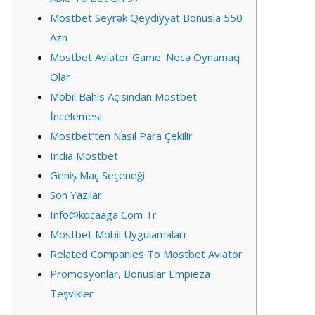
Mostbet Seyrək Qeydiyyat Bonusla 550
Azn
Mostbet Aviator Game: Necə Oynamaq
Olar
Mobil Bahis Açısından Mostbet
İncelemesi
Mostbet’ten Nasıl Para Çekilir
India Mostbet
Geniş Maç Seçeneği
Son Yazılar
Info@kocaaga Com Tr
Mostbet Mobil Uygulamaları
Related Companies To Mostbet Aviator
Promosyonlar, Bonuslar Empieza
Teşvikler