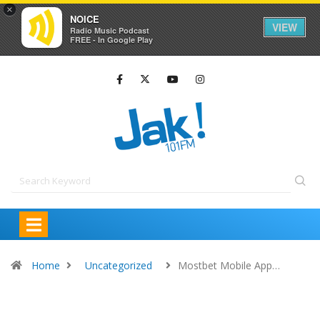
×
NOICE
VIEW
Radio Music Podcast
FREE - In Google Play
Home
Uncategorized
Mostbet Mobile App…