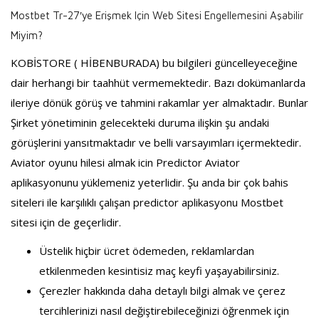
Mostbet Tr-27′ye Erişmek Için Web Sitesi Engellemesini Aşabilir
Miyim?
KOBİSTORE ( HİBENBURADA) bu bilgileri güncelleyeceğine
dair herhangi bir taahhüt vermemektedir. Bazı dokümanlarda
ileriye dönük görüş ve tahmini rakamlar yer almaktadır. Bunlar
Şirket yönetiminin gelecekteki duruma ilişkin şu andaki
görüşlerini yansıtmaktadır ve belli varsayımları içermektedir.
Aviator oyunu hilesi almak icin Predictor Aviator
aplikasyonunu yüklemeniz yeterlidir. Şu anda bir çok bahis
siteleri ile karşılıklı çalışan predictor aplikasyonu Mostbet
sitesi için de geçerlidir.
Üstelik hiçbir ücret ödemeden, reklamlardan
etkilenmeden kesintisiz maç keyfi yaşayabilirsiniz.
Çerezler hakkında daha detaylı bilgi almak ve çerez
tercihlerinizi nasıl değiştirebileceğinizi öğrenmek için