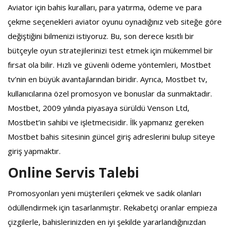
Aviator için bahis kuralları, para yatırma, ödeme ve para
çekme seçenekleri aviator oyunu oynadığınız veb siteğe göre
değiştiğini bilmenizi istiyoruz. Bu, son derece kısıtlı bir
bütçeyle oyun stratejilerinizi test etmek için mükemmel bir
fırsat ola bilir. Hızlı ve güvenli ödeme yöntemleri, Mostbet
tv’nin en büyük avantajlarından biridir. Ayrıca, Mostbet tv,
kullanıcılarına özel promosyon ve bonuslar da sunmaktadır.
Mostbet, 2009 yılında piyasaya sürüldü Venson Ltd,
Mostbet’in sahibi ve işletmecisidir. İlk yapmanız gereken
Mostbet bahis sitesinin güncel giriş adreslerini bulup siteye
giriş yapmaktır.
Online Servis Talebi
Promosyonları yeni müşterileri çekmek ve sadık olanları
ödüllendirmek için tasarlanmıştır. Rekabetçi oranlar empieza
çizgilerle, bahislerinizden en iyi şekilde yararlandığınızdan