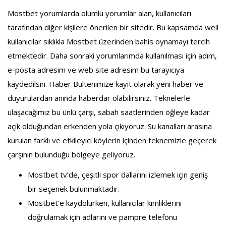
Mostbet yorumlarda olumlu yorumlar alan, kullanıcıları
tarafından diğer kişilere önerilen bir sitedir. Bu kapsamda weil
kullanıcılar sıklıkla Mostbet üzerinden bahis oynamayı tercih
etmektedir. Daha sonraki yorumlarımda kullanılması için adım,
e-posta adresim ve web site adresim bu tarayıcıya
kaydedilsin. Haber Bültenimize kayıt olarak yeni haber ve
duyurulardan anında haberdar olabilirsiniz. Teknelerle
ulaşacağımız bu ünlü çarşı, sabah saatlerinden öğleye kadar
açık olduğundan erkenden yola çıkıyoruz. Su kanalları arasına
kurulan farklı ve etkileyici köylerin içinden teknemizle geçerek
çarşının bulunduğu bölgeye geliyoruz.
Mostbet tv’de, çeşitli spor dallarını izlemek için geniş
bir seçenek bulunmaktadır.
Mostbet’e kaydolurken, kullanıcılar kimliklerini
doğrulamak için adlarını ve pampre telefonu