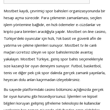
Mostbet kaydı, çevrimiçi spor bahisleri organizasyonunda bir
hesap açma sürecidir. Para çekmenin zamanlaması, seçilen
işlem yöntemine bağlıdır, en hızlı ödemeler e-cüzdanlar ve
kripto para birimleri aracılığıyla yapılır. Mostbet on-line casino,
Türkiye’deki oyuncular için hızlı, ?ok basit ve güvenli afin de
yatırma ve çekme işlemleri sunuyor. Mostbet tv ile canlı
maçları ücretsiz izleyin ve spor bahislerinizde avantaj
yakalayın. Mostbet Türkiye, geniş spor bahis seçenekleriyle
size kazançlı bir oyun deneyimi sunuyor. Futbol, basketbol,
tenis ve diğer pek çok spor dalında gerçek zamanlı yayınlarla,
heyecan dolu anları kaçırmadan izleyebilirsiniz.
Bu sayede platformdaki casino bölümünü açtığınızda gerçek
bir oyun kurumu gibi hissediyorsunuz. İşlemleri ve kişisel
bilgileri koruyan gelişmiş şifreleme teknolojisi ile kullanıcılar