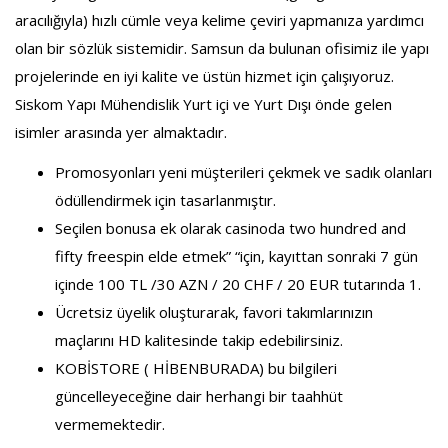
aracılığıyla) hızlı cümle veya kelime çeviri yapmanıza yardımcı
olan bir sözlük sistemidir. Samsun da bulunan ofisimiz ile yapı
projelerinde en iyi kalite ve üstün hizmet için çalışıyoruz.
Siskom Yapı Mühendislik Yurt içi ve Yurt Dışı önde gelen
isimler arasında yer almaktadır.
Promosyonları yeni müşterileri çekmek ve sadık olanları
ödüllendirmek için tasarlanmıştır.
Seçilen bonusa ek olarak casinoda two hundred and
fifty freespin elde etmek” “için, kayıttan sonraki 7 gün
içinde 100 TL /30 AZN / 20 CHF / 20 EUR tutarında 1.
Ücretsiz üyelik oluşturarak, favori takımlarınızın
maçlarını HD kalitesinde takip edebilirsiniz.
KOBİSTORE ( HİBENBURADA) bu bilgileri
güncelleyeceğine dair herhangi bir taahhüt
vermemektedir.