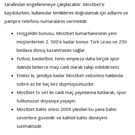
tarafından engellenmeye çalışılacaktır. Mostbet’e
kaydolurken, kullanıcılar kimliklerini doğrulamak için adlarını ve
pampre telefonu numaralarını vermelidir.
Hoşgeldin bonusu, Mostbet kumarhanesinin yeni
müşterilerinin 2. 500’e kadar bonus Türk Lirası ve 250
bedava dönüş kazanmasını sağlar.
Futbol, basketbol, tenis empieza daha birçok spor
dalında binlerce maçı canlı olarak takip edebilirsiniz.
Eminiz ki, şimdiye kadar Mostbet vebsitesi hakkında
sobre az bir kaç kez duymuşsunuzdur.
Mostbet tv set ile canlı maç yayınlarına katılarak, spor
tutkunuzun doyasıya yaşayın.
Mostbet bahis sitesi 2009 yılından bu yana bahis
severlere güvenilir ve kaliteli bahis deneyimi
sunmaktadır.