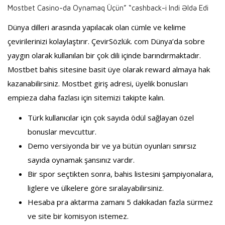
Mostbet Casino-da Oynamaq Üçün” “cashback-i Indi Əldə Edi
Dünya dilleri arasında yapılacak olan cümle ve kelime
çevirilerinizi kolaylaştırır. ÇevirSözlük. com Dünya’da sobre
yaygın olarak kullanılan bir çok dili içinde barındırmaktadır.
Mostbet bahis sitesine basit üye olarak reward almaya hak
kazanabilirsiniz. Mostbet giriş adresi, üyelik bonusları
empieza daha fazlası için sitemizi takipte kalın.
Türk kullanıcılar için çok sayıda ödül sağlayan özel
bonuslar mevcuttur.
Demo versiyonda bir ve ya bütün oyunları sınırsız
sayıda oynamak şansınız vardır.
Bir spor seçtikten sonra, bahis listesini şampiyonalara,
liglere ve ülkelere göre sıralayabilirsiniz.
Hesaba pra aktarma zamanı 5 dakikadan fazla sürmez
ve site bir komisyon istemez.