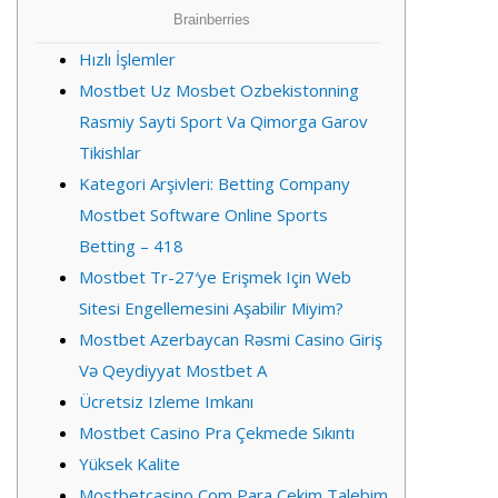
Hızlı İşlemler
Mostbet Uz Mosbet Ozbekistonning
Rasmiy Sayti Sport Va Qimorga Garov
Tikishlar
Kategori Arşivleri: Betting Company
Mostbet Software Online Sports
Betting – 418
Mostbet Tr-27′ye Erişmek Için Web
Sitesi Engellemesini Aşabilir Miyim?
Mostbet Azerbaycan Rəsmi Casino Giriş
Və Qeydiyyat Mostbet A
Ücretsiz Izleme Imkanı
Mostbet Casino Pra Çekmede Sıkıntı
Yüksek Kalite
Mostbetcasino Com Para Çekim Talebim