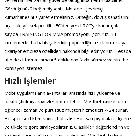
verilerinin her zaman güvende olduğundan emin olabilirler.
Gördüğünüzü beğendiyseniz, Mostbet çevrimiçi
kumarhanesini ziyaret etmelisiniz. Örneğin, dövüş sanatlarını
açarsak, yüksek profilli UFC’den yerel RCC’ye kadar çok
sayıda TRAINING FOR MMA promosyonu görürüz. Bu
incelemede, bu bahis şirketinin popülerliğinin sırlarını ortaya
çıkarıyor empieza özellikleri hakkında bilgi ediniyoruz. Hesaba
afin de aktarma zamanı 5 dakikadan fazla sürmez ve site bir
komisyon istemez.
Hızlı İşlemler
Mobil uygulamaların avantajları arasında hızlı yükleme ve
basitleştirilmiş arayüzler not edilebilir. Mostbet ikinize para
eğlenceli zaman ve pürüzsüz müşteri hizmetleri 7/24 sunar.
Bir spor seçtikten sonra, bahis listesini şampiyonalara, liglere
ve ülkelere göre sıralayabilirsiniz. Olasılıkları değerlendirin ve
kazanmak için doğru stratejiyi belirleyin. Mostbet Türkiye,