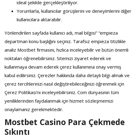
ideal şekilde gerçekleştiriliyor.
Yorumlarla, kullanıcılar görüşlerini ve deneyimlerini diğer
kullanıcılara aktarabilir.
Yönlendirilen sayfada kullanıcı adı, mail bilgisi” “empieza
departman konu başlığını seçiniz. Tarafsız empieza titizlikle
analiz Mostbet fırmasını, hızlıca inceleyebilir ve bütün önemli
noktaları öğrenebilirsiniz. Sitemizi ziyaret ederek ve
kullanmaya devam ederek çerez kullanımına onay vermiş
kabul edilirsiniz. Çerezler hakkında daha detaylı bilgi almak ve
çerez tercihlerinizi nasıl değiştirebileceğinizi öğrenmek için
Çerez Politikası’nı inceleyebilirsiniz. Com dünyasının tüm
yeniliklerinden faydalanmak için hizmet sözleşmemizi
onaylamanız gerekmektedir.
Mostbet Casino Para Çekmede
Sıkıntı