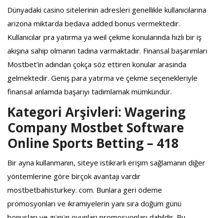
Dünyadaki casino sitelerinin adresleri genellikle kullanıcılarına
arizona miktarda bedava added bonus vermektedir.
Kullanıcılar pra yatırma ya weil çekme konularında hızlı bir iş
akışına sahip olmanın tadına varmaktadır. Finansal başarımları
Mostbet’in adından çokça söz ettiren konular arasında
gelmektedir. Geniş para yatırma ve çekme seçenekleriyle
finansal anlamda başarıyı tadımlamak mümkündür.
Kategori Arşivleri: Wagering
Company Mostbet Software
Online Sports Betting – 418
Bir ayna kullanmanın, siteye istikrarlı erişim sağlamanın diğer
yöntemlerine göre birçok avantajı vardır
mostbetbahisturkey. com. Bunlara geri ödeme
promosyonları ve ikramiyelerin yanı sıra doğum günü
bonusları ve günün oyunları promosyonları dahildir. Bu