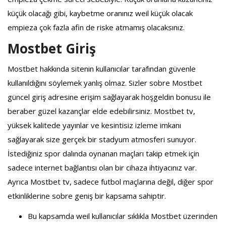
küçük olacağı gibi, kaybetme oranınız weil küçük olacak
empieza çok fazla afin de riske atmamış olacaksınız.
Mostbet Giriş
Mostbet hakkında sitenin kullanıcılar tarafından güvenle
kullanıldığını söylemek yanlış olmaz. Sizler sobre Mostbet
güncel giriş adresine erişim sağlayarak hoşgeldin bonusu ile
beraber güzel kazançlar elde edebilirsiniz. Mostbet tv,
yüksek kalitede yayınlar ve kesintisiz izleme imkanı
sağlayarak size gerçek bir stadyum atmosferi sunuyor.
İstediğiniz spor dalında oynanan maçları takip etmek için
sadece internet bağlantısı olan bir cihaza ihtiyacınız var.
Ayrıca Mostbet tv, sadece futbol maçlarına değil, diğer spor
etkinliklerine sobre geniş bir kapsama sahiptir.
Bu kapsamda weil kullanıcılar sıklıkla Mostbet üzerinden