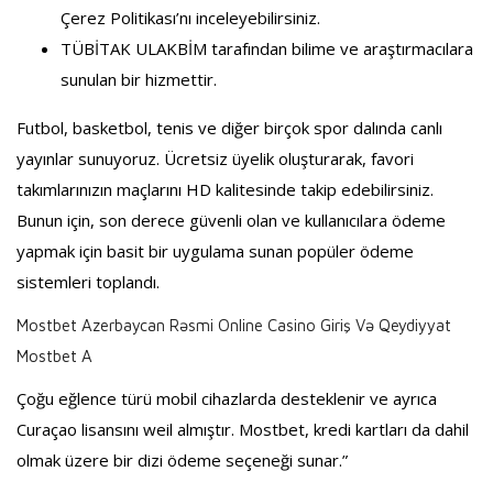
Çerez Politikası’nı inceleyebilirsiniz.
TÜBİTAK ULAKBİM tarafından bilime ve araştırmacılara
sunulan bir hizmettir.
Futbol, basketbol, tenis ve diğer birçok spor dalında canlı
yayınlar sunuyoruz. Ücretsiz üyelik oluşturarak, favori
takımlarınızın maçlarını HD kalitesinde takip edebilirsiniz.
Bunun için, son derece güvenli olan ve kullanıcılara ödeme
yapmak için basit bir uygulama sunan popüler ödeme
sistemleri toplandı.
Mostbet Azerbaycan Rəsmi Online Casino Giriş Və Qeydiyyat
Mostbet A
Çoğu eğlence türü mobil cihazlarda desteklenir ve ayrıca
Curaçao lisansını weil almıştır. Mostbet, kredi kartları da dahil
olmak üzere bir dizi ödeme seçeneği sunar.”