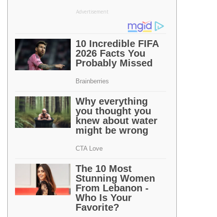
Advertisement