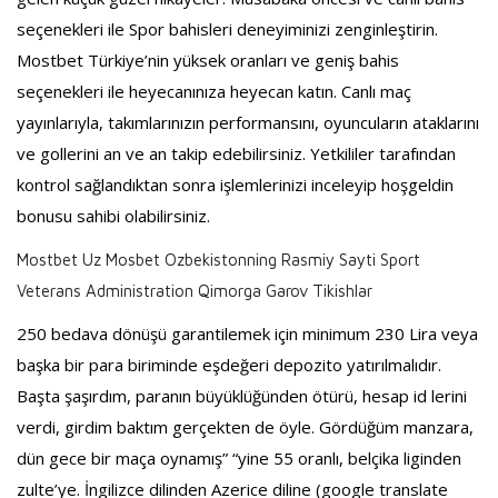
seçenekleri ile Spor bahisleri deneyiminizi zenginleştirin.
Mostbet Türkiye’nin yüksek oranları ve geniş bahis
seçenekleri ile heyecanınıza heyecan katın. Canlı maç
yayınlarıyla, takımlarınızın performansını, oyuncuların ataklarını
ve gollerini an ve an takip edebilirsiniz. Yetkililer tarafından
kontrol sağlandıktan sonra işlemlerinizi inceleyip hoşgeldin
bonusu sahibi olabilirsiniz.
Mostbet Uz Mosbet Ozbekistonning Rasmiy Sayti Sport
Veterans Administration Qimorga Garov Tikishlar
250 bedava dönüşü garantilemek için minimum 230 Lira veya
başka bir para biriminde eşdeğeri depozito yatırılmalıdır.
Başta şaşırdım, paranın büyüklüğünden ötürü, hesap id lerini
verdi, girdim baktım gerçekten de öyle. Gördüğüm manzara,
dün gece bir maça oynamış” “yine 55 oranlı, belçika liginden
zulte’ye. İngilizce dilinden Azerice diline (google translate