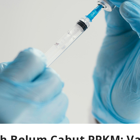
h Belum Cabut PPKM: Va