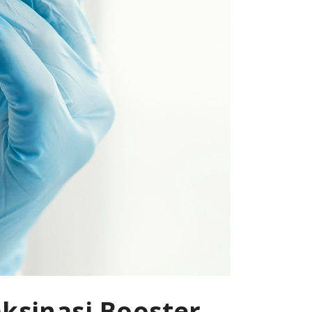
ksinasi Booster