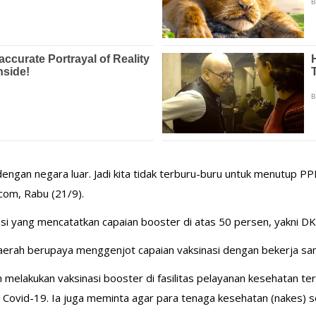
 dengan negara luar. Jadi kita tidak terburu-buru untuk menutup
.com, Rabu (21/9).
insi yang mencatatkan capaian booster di atas 50 persen, yakni DKI
erah berupaya menggenjot capaian vaksinasi dengan bekerja sam
elakukan vaksinasi booster di fasilitas pelayanan kesehatan t
n Covid-19. Ia juga meminta agar para tenaga kesehatan (nakes)