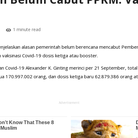
1 minute read
enjelaskan alasan pemerintah belum berencana mencabut Pembe
 vaksinasi Covid-19 dosis ketiga atau booster.
Covid-19 Alexander K. Ginting merinci per 21 September, total 
a 170.997.002 orang, dan dosis ketiga baru 62.879.386 orang at
Advertisement