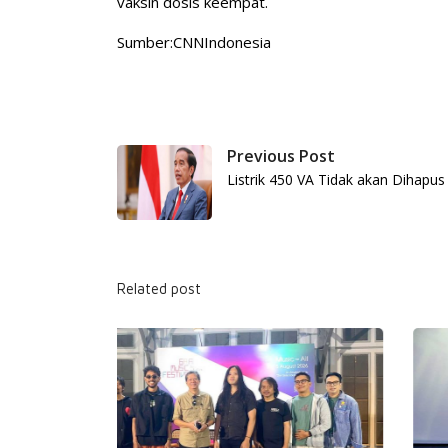
vaksin dosis keempat.
Sumber:CNNIndonesia
Previous Post
Listrik 450 VA Tidak akan Dihapus
Related post