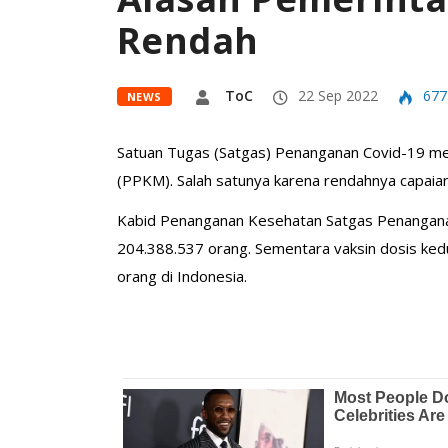
Rendah
ToC
22 Sep 2022
677
NEWS
Satuan Tugas (Satgas) Penanganan Covid-19 m
(PPKM). Salah satunya karena rendahnya capaian
Kabid Penanganan Kesehatan Satgas Penanganan 
204.388.537 orang. Sementara vaksin dosis kedu
orang di Indonesia.