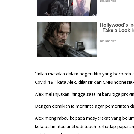
“Inilah masalah dalam negeri kita yang berbeda
Covid-19,” kata Alex, dilansir dari CNNIndonesia
Alex melanjutkan, hingga saat ini baru tiga prov
Dengan demikian ia meminta agar pemerintah da
Alex mengimbau kepada masyarakat yang belum m
kekebalan atau antibodi tubuh terhadap papara