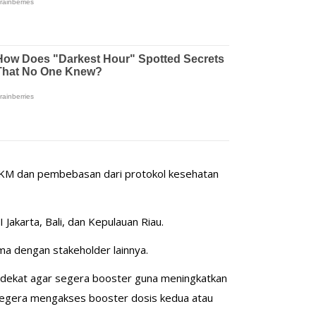
 PPKM dan pembebasan dari protokol kesehatan
 Jakarta, Bali, dan Kepulauan Riau.
a dengan stakeholder lainnya.
erdekat agar segera booster guna meningkatkan
 segera mengakses booster dosis kedua atau