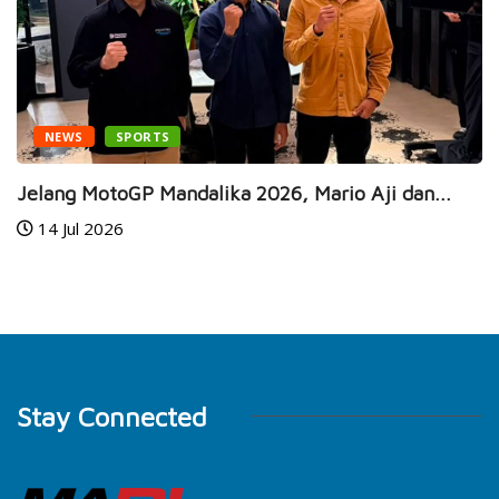
NEWS
SPORTS
Jelang MotoGP Mandalika 2026, Mario Aji dan...
14 Jul 2026
Stay Connected