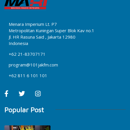
Menara Imperium Lt. P7
Metropolitan Kuningan Super Blok Kav no.1
Jl. HR Rasuna Said , Jakarta 12980
Indonesia
+62 21-83707171
program@101jakfm.com
+62 811 6 101 101
Popular Post