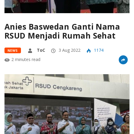
Anies Baswedan Ganti Nama
RSUD Menjadi Rumah Sehat
ToC
3 Aug 2022
1174
NEWS
2 minutes read