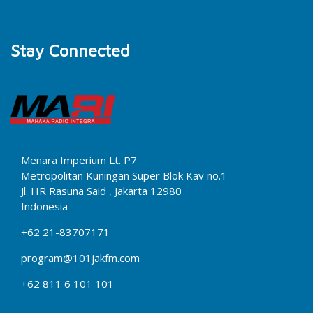
Stay Connected
Menara Imperium Lt. P7
Metropolitan Kuningan Super Blok Kav no.1
Jl. HR Rasuna Said , Jakarta 12980
Indonesia
+62 21-83707171
program@101jakfm.com
+62 811 6 101 101