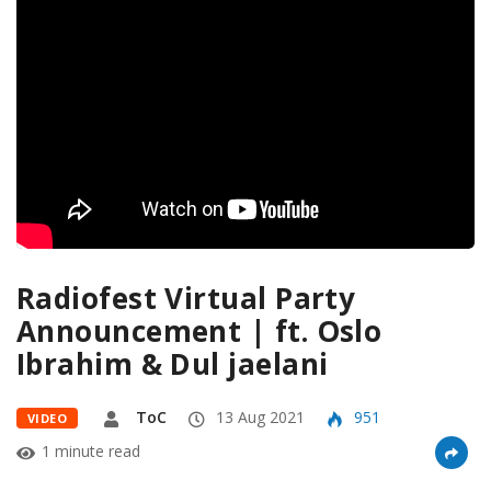
Radiofest Virtual Party
Announcement | ft. Oslo
Ibrahim & Dul jaelani
ToC
13 Aug 2021
951
VIDEO
1 minute read