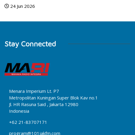
24 Jun 2026
Stay Connected
Menara Imperium Lt. P7
Metropolitan Kuningan Super Blok Kav no.1
Jl. HR Rasuna Said , Jakarta 12980
Indonesia
+62 21-83707171
program@101jakfm.com