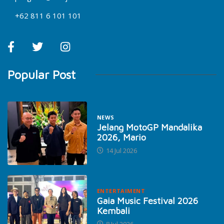
+62 811 6 101 101
Popular Post
NEWS
Jelang MotoGP Mandalika
2026, Mario
14 Jul 2026
ENTERTAIMENT
Gaia Music Festival 2026
Kembali
8 Jul 2026