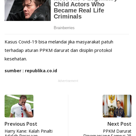
Kasus Covid-19 bisa melandai jika masyarakat patuh
terhadap aturan PPKM darurat dan disiplin protokol
kesehatan.
sumber : republika.co.id
Advertisement
Previous Post
Next Post
Harry Kane: Kalah Pinalti
PPKM Darurat
Adalah Perasaan
Diperpanjang Sampai 25