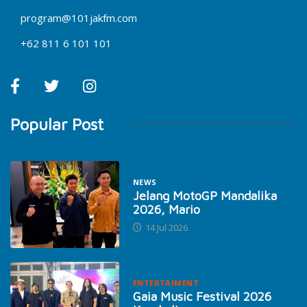
program@101jakfm.com
+62 811 6 101 101
Popular Post
NEWS
Jelang MotoGP Mandalika
2026, Mario
14 Jul 2026
ENTERTAIMENT
Gaia Music Festival 2026