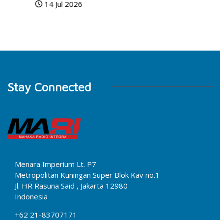
14 Jul 2026
Stay Connected
Menara Imperium Lt. P7
Metropolitan Kuningan Super Blok Kav no.1
Jl. HR Rasuna Said , Jakarta 12980
Indonesia
+62 21-83707171