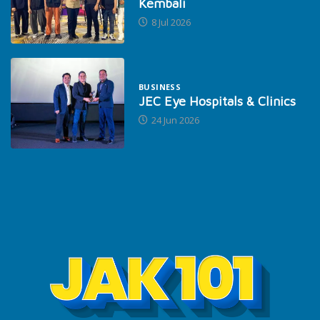
Kembali
8 Jul 2026
BUSINESS
JEC Eye Hospitals & Clinics
24 Jun 2026