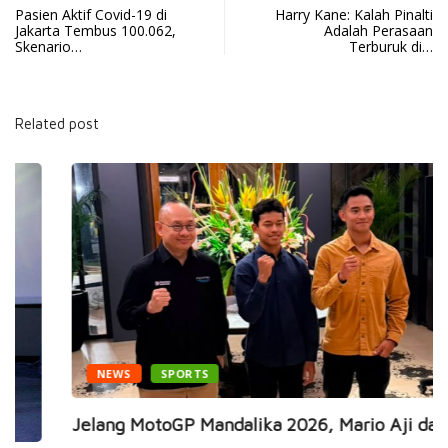
Pasien Aktif Covid-19 di
Harry Kane: Kalah Pinalti
Jakarta Tembus 100.062,
Adalah Perasaan
Skenario…
Terburuk di…
Related post
NEWS
SPORTS
Jelang MotoGP Mandalika 2026, Mario Aji dan...