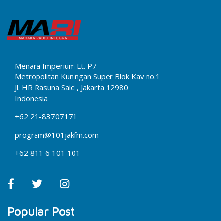
Menara Imperium Lt. P7
Metropolitan Kuningan Super Blok Kav no.1
Jl. HR Rasuna Said , Jakarta 12980
Indonesia
+62 21-83707171
program@101jakfm.com
+62 811 6 101 101
Popular Post