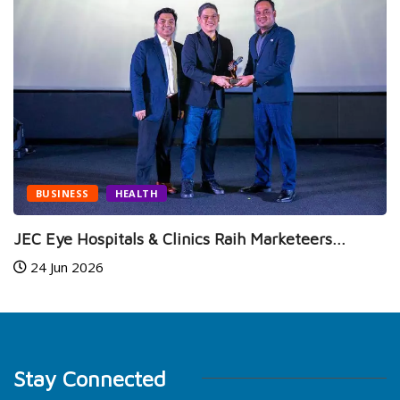
BUSINESS
HEALTH
JEC Eye Hospitals & Clinics Raih Marketeers...
24 Jun 2026
Stay Connected