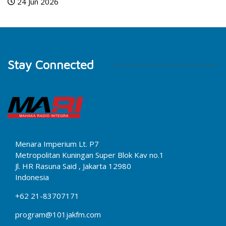
24 Jun 2026
Stay Connected
Menara Imperium Lt. P7
Metropolitan Kuningan Super Blok Kav no.1
Jl. HR Rasuna Said , Jakarta 12980
Indonesia
+62 21-83707171
program@101jakfm.com