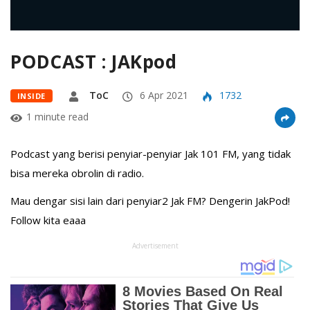
PODCAST : JAKpod
ToC
6 Apr 2021
1732
INSIDE
1 minute read
Podcast yang berisi penyiar-penyiar Jak 101 FM, yang tidak
bisa mereka obrolin di radio.
Mau dengar sisi lain dari penyiar2 Jak FM? Dengerin JakPod!
Follow kita eaaa
Advertisement