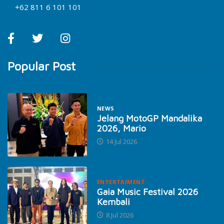
+62 811 6 101 101
Popular Post
NEWS
Jelang MotoGP Mandalika
2026, Mario
14 Jul 2026
ENTERTAIMENT
Gaia Music Festival 2026
Kembali
8 Jul 2026