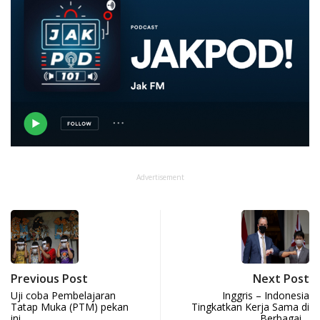
Advertisement
Previous Post
Next Post
Uji coba Pembelajaran
Inggris – Indonesia
Tatap Muka (PTM) pekan
Tingkatkan Kerja Sama di
ini
Berbagai…