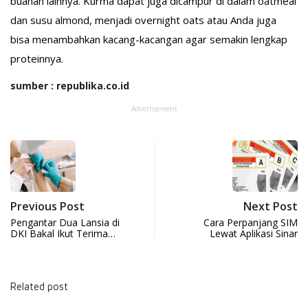
buahan lainnya. Kurma dapat juga dicampur di dalam oatmeal
dan susu almond, menjadi overnight oats atau Anda juga
bisa menambahkan kacang-kacangan agar semakin lengkap
proteinnya.
sumber : republika.co.id
Advertisement
Previous Post
Next Post
Pengantar Dua Lansia di
Cara Perpanjang SIM
DKI Bakal Ikut Terima…
Lewat Aplikasi Sinar
Related post