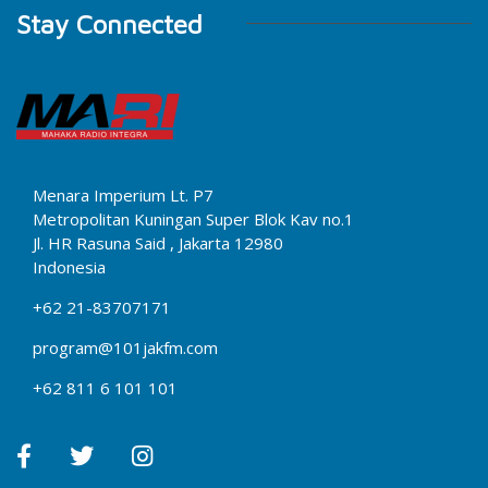
Stay Connected
Menara Imperium Lt. P7
Metropolitan Kuningan Super Blok Kav no.1
Jl. HR Rasuna Said , Jakarta 12980
Indonesia
+62 21-83707171
program@101jakfm.com
+62 811 6 101 101