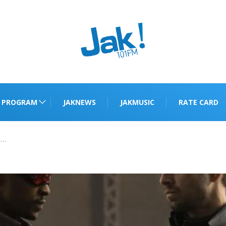
PROGRAM
JAKNEWS
JAKMUSIC
RATE CARD
s…