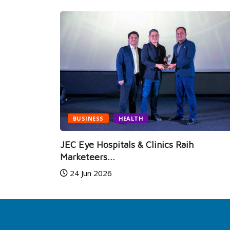
BUSINESS
HEALTH
i Hadir,
JEC Eye Hospitals & Clinics Raih
Marketeers...
24 Jun 2026