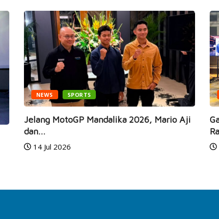
NEWS
SPORTS
Jelang MotoGP Mandalika 2026, Mario Aji
Ga
dan...
Ra
14 Jul 2026