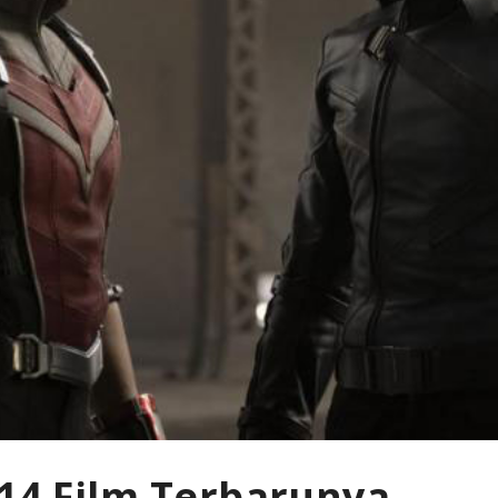
 14 Film Terbarunya