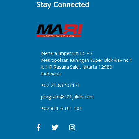
Stay Connected
Menara Imperium Lt. P7
Metropolitan Kuningan Super Blok Kav no.1
Jl. HR Rasuna Said , Jakarta 12980
Indonesia
+62 21-83707171
program@101jakfm.com
+62 811 6 101 101