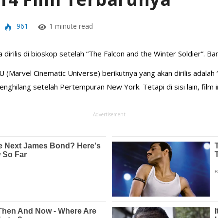
961
1 minute read
 dirilis di bioskop setelah “The Falcon and the Winter Soldier”. B
CU (Marvel Cinematic Universe) berikutnya yang akan dirilis adalah 
ghilang setelah Pertempuran New York. Tetapi di sisi lain, film i
Advertisement