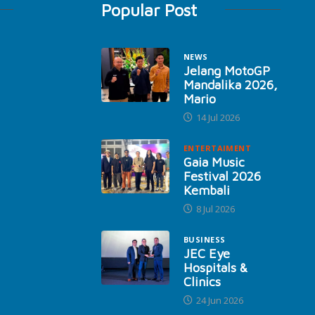
Popular Post
NEWS
Jelang MotoGP
Mandalika 2026,
Mario
14 Jul 2026
ENTERTAIMENT
Gaia Music
Festival 2026
Kembali
8 Jul 2026
BUSINESS
JEC Eye
Hospitals &
Clinics
24 Jun 2026