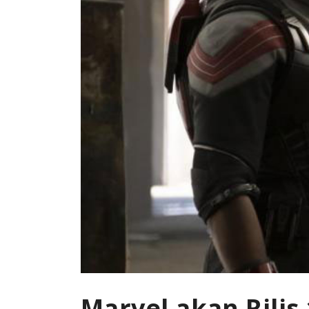
Marvel akan Rilis