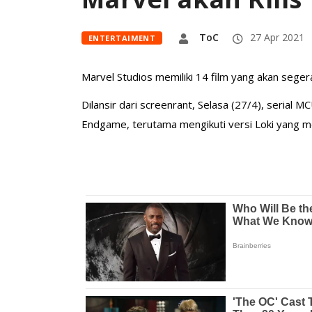
ToC
27 Apr 2021
ENTERTAIMENT
Marvel Studios memiliki 14 film yang akan segera
Dilansir dari screenrant, Selasa (27/4), serial M
Endgame, terutama mengikuti versi Loki yang men