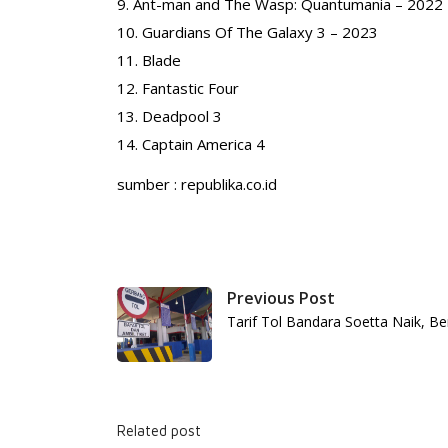
9. Ant-man and The Wasp: Quantumania – 2022
10. Guardians Of The Galaxy 3 – 2023
11. Blade
12. Fantastic Four
13. Deadpool 3
14. Captain America 4
sumber : republika.co.id
Previous Post
Tarif Tol Bandara Soetta Naik, Be
Related post