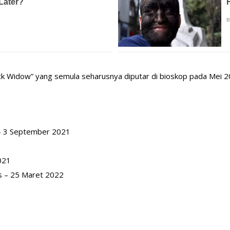
ack Widow” yang semula seharusnya diputar di bioskop pada Mei 20
 – 3 September 2021
021
s – 25 Maret 2022