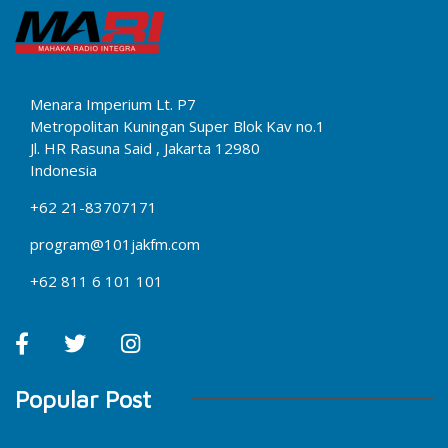
Menara Imperium Lt. P7
Metropolitan Kuningan Super Blok Kav no.1
Jl. HR Rasuna Said , Jakarta 12980
Indonesia
+62 21-83707171
program@101jakfm.com
+62 811 6 101 101
Popular Post