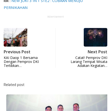
klik :
NEW JOKI 3 IN 1 S1E2 : COBAAN MENUJU
PERNIKAHAN
Advertisement
Previous Post
Next Post
KAI Daop 1 Bersama
Catat! Pemprov DKI
Dengan Pemprov DKI
Larang Tempat Wisata
Tertibkan…
Adakan Kegiatan…
Related post