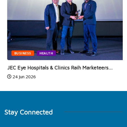
BUSINESS
HEALTH
JEC Eye Hospitals & Clinics Raih Marketeers...
24 Jun 2026
Stay Connected