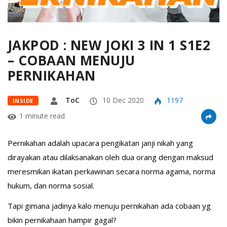
JAKPOD : NEW JOKI 3 IN 1 S1E2
– COBAAN MENUJU
PERNIKAHAN
ToC
10 Dec 2020
1197
INSIDE
1 minute read
Pernikahan adalah upacara pengikatan janji nikah yang
dirayakan atau dilaksanakan oleh dua orang dengan maksud
meresmikan ikatan perkawinan secara norma agama, norma
hukum, dan norma sosial.
Tapi gimana jadinya kalo menuju pernikahan ada cobaan yg
bikin pernikahaan hampir gagal?