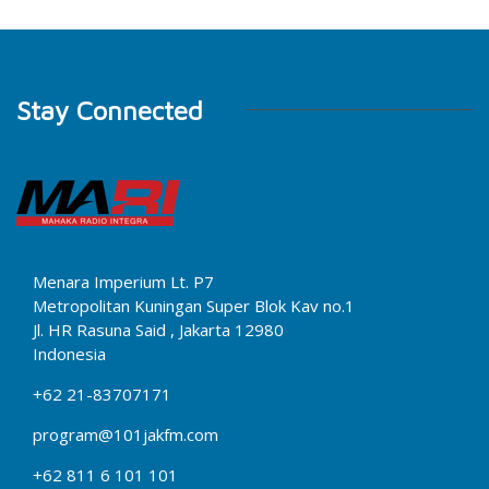
Stay Connected
Menara Imperium Lt. P7
Metropolitan Kuningan Super Blok Kav no.1
Jl. HR Rasuna Said , Jakarta 12980
Indonesia
+62 21-83707171
program@101jakfm.com
+62 811 6 101 101