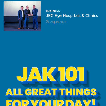
BUSINESS
JEC Eye Hospitals & Clinics
24 Jun 2026