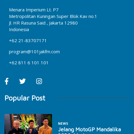
Menara Imperium Lt. P7
Metropolitan Kuningan Super Blok Kav no.1
Jl. HR Rasuna Said , Jakarta 12980
Indonesia
+62 21-83707171
program@101jakfm.com
+62 811 6 101 101
Popular Post
NEWS
Jelang MotoGP Mandalika