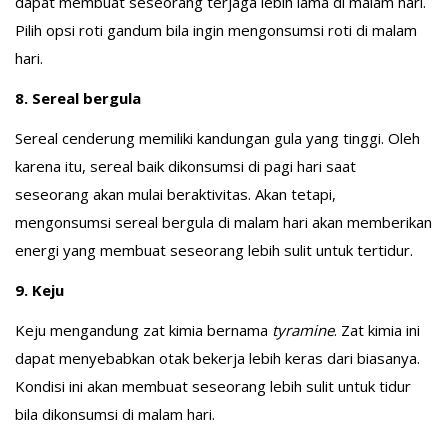
dapat membuat seseorang terjaga lebih lama di malam hari.
Pilih opsi roti gandum bila ingin mengonsumsi roti di malam
hari.
8. Sereal bergula
Sereal cenderung memiliki kandungan gula yang tinggi. Oleh
karena itu, sereal baik dikonsumsi di pagi hari saat
seseorang akan mulai beraktivitas. Akan tetapi,
mengonsumsi sereal bergula di malam hari akan memberikan
energi yang membuat seseorang lebih sulit untuk tertidur.
9. Keju
Keju mengandung zat kimia bernama
tyramine
. Zat kimia ini
dapat menyebabkan otak bekerja lebih keras dari biasanya.
Kondisi ini akan membuat seseorang lebih sulit untuk tidur
bila dikonsumsi di malam hari.