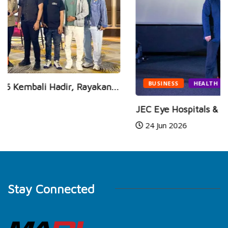
BUSINESS
HEALTH
JEC Eye Hospitals & Clinics Raih Marketeers...
24 Jun 2026
Stay Connected