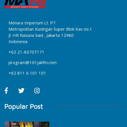
Menara Imperium Lt. P7
Metropolitan Kuningan Super Blok Kav no.1
Jl. HR Rasuna Said , Jakarta 12980
Indonesia
+62 21-83707171
program@101jakfm.com
+62 811 6 101 101
Popular Post