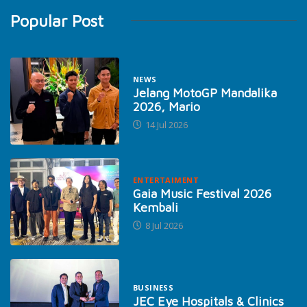
Popular Post
NEWS
Jelang MotoGP Mandalika
2026, Mario
14 Jul 2026
ENTERTAIMENT
Gaia Music Festival 2026
Kembali
8 Jul 2026
BUSINESS
JEC Eye Hospitals & Clinics