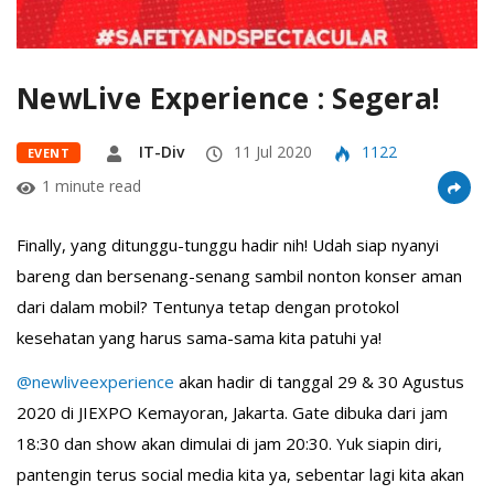
NewLive Experience : Segera!
IT-Div
11 Jul 2020
1122
EVENT
1 minute read
Finally, yang ditunggu-tunggu hadir nih! Udah siap nyanyi
bareng dan bersenang-senang sambil nonton konser aman
dari dalam mobil? Tentunya tetap dengan protokol
kesehatan yang harus sama-sama kita patuhi ya!
@newliveexperience
akan hadir di tanggal 29 & 30 Agustus
2020 di JIEXPO Kemayoran, Jakarta. Gate dibuka dari jam
18:30 dan show akan dimulai di jam 20:30. Yuk siapin diri,
pantengin terus social media kita ya, sebentar lagi kita akan