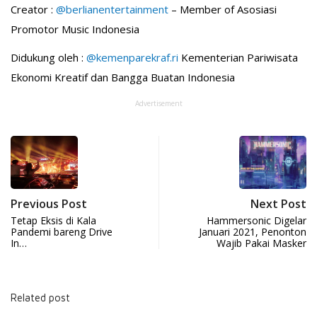
Creator :
@berlianentertainment
– Member of Asosiasi
Promotor Music Indonesia
Didukung oleh :
@kemenparekraf.ri
Kementerian Pariwisata
Ekonomi Kreatif dan Bangga Buatan Indonesia
Advertisement
Previous Post
Next Post
Tetap Eksis di Kala
Hammersonic Digelar
Pandemi bareng Drive
Januari 2021, Penonton
In…
Wajib Pakai Masker
Related post