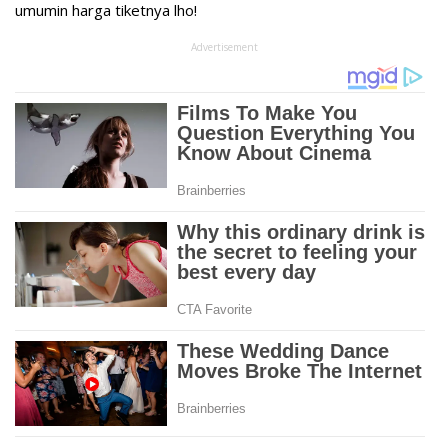
umumin harga tiketnya lho!
Advertisement