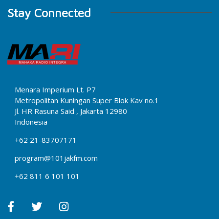
Stay Connected
Menara Imperium Lt. P7
Metropolitan Kuningan Super Blok Kav no.1
Jl. HR Rasuna Said , Jakarta 12980
Indonesia
+62 21-83707171
program@101jakfm.com
+62 811 6 101 101