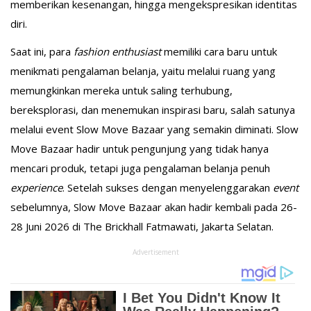
memberikan kesenangan, hingga mengekspresikan identitas
diri.
Saat ini, para
fashion enthusiast
memiliki cara baru untuk
menikmati pengalaman belanja, yaitu melalui ruang yang
memungkinkan mereka untuk saling terhubung,
bereksplorasi, dan menemukan inspirasi baru, salah satunya
melalui event Slow Move Bazaar yang semakin diminati. Slow
Move Bazaar hadir untuk pengunjung yang tidak hanya
mencari produk, tetapi juga pengalaman belanja penuh
experience
. Setelah sukses dengan menyelenggarakan
event
sebelumnya, Slow Move Bazaar akan hadir kembali pada 26-
28 Juni 2026 di The Brickhall Fatmawati, Jakarta Selatan.
Advertisement