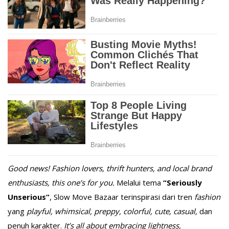
Good news! Fashion lovers, thrift hunters, and local brand
enthusiasts, this one’s for you.
Melalui tema
“Seriously
Unserious”
, Slow Move Bazaar terinspirasi dari tren
fashion
yang
playful, whimsical, preppy, colorful, cute, casual,
dan
penuh karakter.
It’s all about embracing lightness,