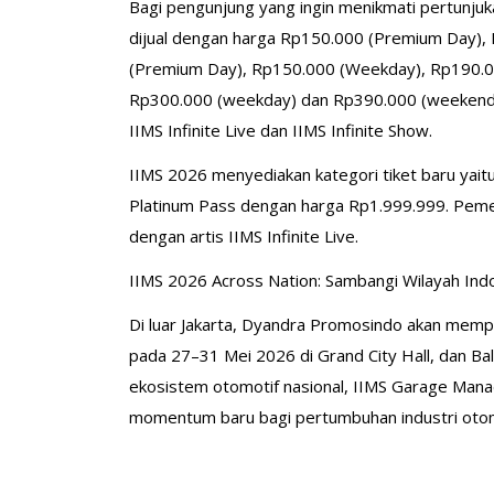
Bagi pengunjung yang ingin menikmati pertunjukan
dijual dengan harga Rp150.000 (Premium Day), 
(Premium Day), Rp150.000 (Weekday), Rp190.000 
Rp300.000 (weekday) dan Rp390.000 (weekend). 
IIMS Infinite Live dan IIMS Infinite Show.
IIMS 2026 menyediakan kategori tiket baru yaitu
Platinum Pass dengan harga Rp1.999.999. Peme
dengan artis IIMS Infinite Live.
IIMS 2026 Across Nation: Sambangi Wilayah Ind
Di luar Jakarta, Dyandra Promosindo akan mempe
pada 27–31 Mei 2026 di Grand City Hall, dan 
ekosistem otomotif nasional, IIMS Garage Mana
momentum baru bagi pertumbuhan industri otomo