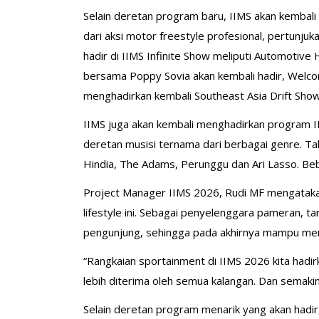
Selain deretan program baru, IIMS akan kembal
dari aksi motor freestyle profesional, pertunj
hadir di IIMS Infinite Show meliputi Automotiv
bersama Poppy Sovia akan kembali hadir, Welcom
menghadirkan kembali Southeast Asia Drift Sho
IIMS juga akan kembali menghadirkan program I
deretan musisi ternama dari berbagai genre. Tahu
Hindia, The Adams, Perunggu dan Ari Lasso. Be
Project Manager IIMS 2026, Rudi MF mengatak
lifestyle ini. Sebagai penyelenggara pameran,
pengunjung, sehingga pada akhirnya mampu mend
“Rangkaian sportainment di IIMS 2026 kita hadir
lebih diterima oleh semua kalangan. Dan semakin
Selain deretan program menarik yang akan hadi