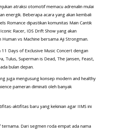
jukan atraksi otomotif memacu adrenalin mulai
dan energik. Beberapa acara yang akan kembali
eels Romance dipastikan komunitas Main Cantik
Iconic Racer, IDS Drift Show yang akan
an Human vs Machine bersama Aji Strongman.
 11 Days of Exclusive Music Concert dengan
dya, Tulus, Superman is Dead, The Jansen, Feast,
ada bulan depan.
ang juga mengusung konsep modern and healthy
bience pameran diminati oleh banyak
tas-aktifitas baru yang kekinian agar IIMS ini
tif ternama. Dari segmen roda empat ada nama