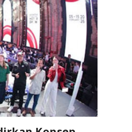
adirkan Konsep