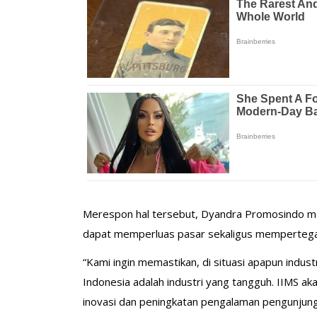
Merespon hal tersebut, Dyandra Promosindo mel
dapat memperluas pasar sekaligus mempertegas
“Kami ingin memastikan, di situasi apapun indus
Indonesia adalah industri yang tangguh. IIMS 
inovasi dan peningkatan pengalaman pengunjung 