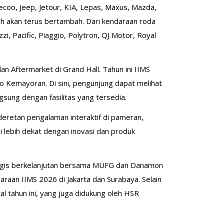
coo, Jeep, Jetour, KIA, Lepas, Maxus, Mazda,
ih akan terus bertambah. Dari kendaraan roda
zi, Pacific, Piaggio, Polytron, QJ Motor, Royal
n Aftermarket di Grand Hall. Tahun ini IIMS
 Kemayoran. Di sini, pengunjung dapat melihat
gsung dengan fasilitas yang tersedia.
deretan pengalaman interaktif di pameran,
 lebih dekat dengan inovasi dan produk
egis berkelanjutan bersama MUFG dan Danamon
araan IIMS 2026 di Jakarta dan Surabaya. Selain
l tahun ini, yang juga didukung oleh HSR