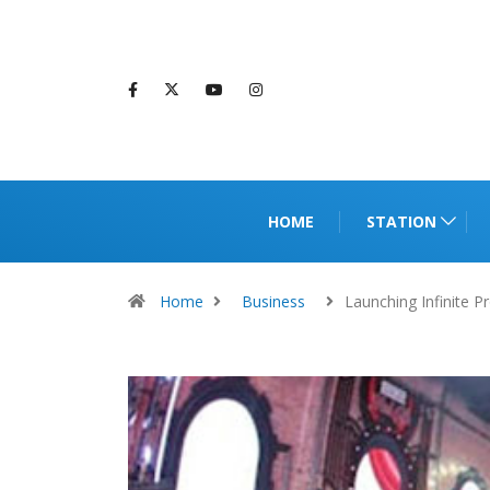
HOME
STATION
Home
Business
Launching Infinite 