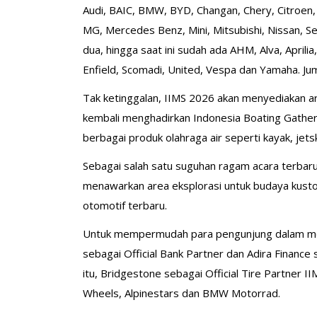
Audi, BAIC, BMW, BYD, Changan, Chery, Citroen,
MG, Mercedes Benz, Mini, Mitsubishi, Nissan, S
dua, hingga saat ini sudah ada AHM, Alva, Aprili
Enfield, Scomadi, United, Vespa dan Yamaha. Ju
Tak ketinggalan, IIMS 2026 akan menyediakan ar
kembali menghadirkan Indonesia Boating Gather
berbagai produk olahraga air seperti kayak, jets
Sebagai salah satu suguhan ragam acara terbaru
menawarkan area eksplorasi untuk budaya kustom
otomotif terbaru.
Untuk mempermudah para pengunjung dalam mel
sebagai Official Bank Partner dan Adira Finance 
itu, Bridgestone sebagai Official Tire Partner 
Wheels, Alpinestars dan BMW Motorrad.