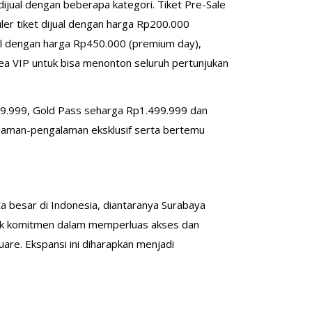
 dijual dengan beberapa kategori. Tiket Pre-Sale
er tiket dijual dengan harga Rp200.000
ual dengan harga Rp450.000 (premium day),
ea VIP untuk bisa menonton seluruh pertunjukan
p799.999, Gold Pass seharga Rp1.499.999 dan
laman-pengalaman eksklusif serta bertemu
a besar di Indonesia, diantaranya Surabaya
tuk komitmen dalam memperluas akses dan
re. Ekspansi ini diharapkan menjadi