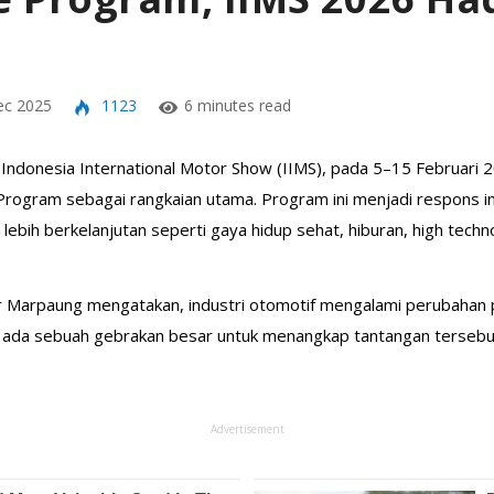
c 2025
1123
6 minutes read
ndonesia International Motor Show (IIMS), pada 5–15 Februari 2
ogram sebagai rangkaian utama. Program ini menjadi respons in
lebih berkelanjutan seperti gaya hidup sehat, hiburan, high techn
 Marpaung mengatakan, industri otomotif mengalami perubahan 
lu ada sebuah gebrakan besar untuk menangkap tantangan tersebut
Advertisement