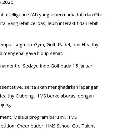
S 2026.
Intelligence (AI) yang diberi nama Infi dan Oto.
 yang lebih cerdas, lebih interaktif dan lebih
i empat segmen: Gym, Golf, Padel, dan Healthy
i mengenai gaya hidup sehat.
nament di Sedayu Indo Golf pada 15 Januari
sentative, serta akan menghadirkan lapangan
ealthy Clubbing, IIMS berkolaborasi dengan
njung.
ent. Melalui program baru ini, IIMS
ition, Cheerleader, IIMS School Got Talent