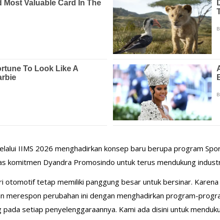
alui IIMS 2026 menghadirkan konsep baru berupa program Sporta
 komitmen Dyandra Promosindo untuk terus mendukung industri 
tri otomotif tetap memiliki panggung besar untuk bersinar. Karena
akan merespon perubahan ini dengan menghadirkan program-prog
pada setiap penyelenggaraannya. Kami ada disini untuk mendukun