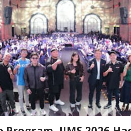
te Program, IIMS 2026 H