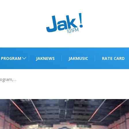
PROGRAM
JAKNEWS
JAKMUSIC
RATE CARD
Program,…