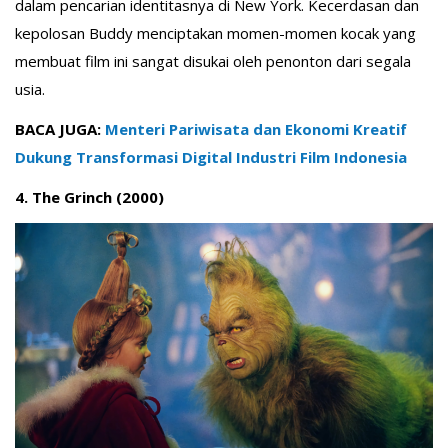
dalam pencarian identitasnya di New York. Kecerdasan dan
kepolosan Buddy menciptakan momen-momen kocak yang
membuat film ini sangat disukai oleh penonton dari segala
usia.
BACA JUGA:
Menteri Pariwisata dan Ekonomi Kreatif
Dukung Transformasi Digital Industri Film Indonesia
4. The Grinch (2000)