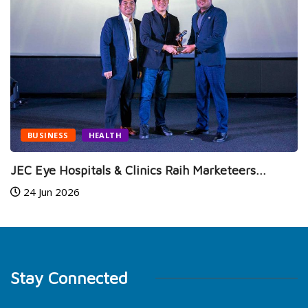
BUSINESS
HEALTH
JEC Eye Hospitals & Clinics Raih Marketeers...
24 Jun 2026
Stay Connected