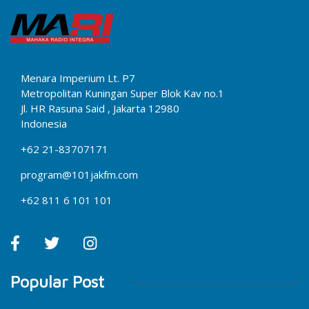
Menara Imperium Lt. P7
Metropolitan Kuningan Super Blok Kav no.1
Jl. HR Rasuna Said , Jakarta 12980
Indonesia
+62 21-83707171
program@101jakfm.com
+62 811 6 101 101
Popular Post