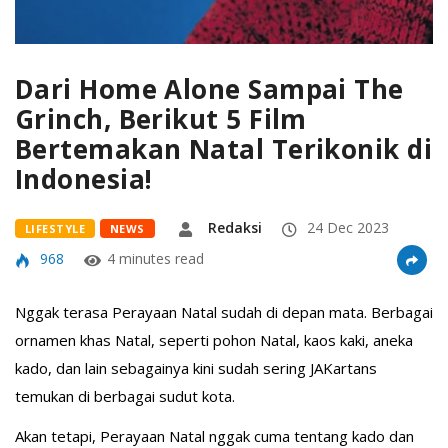
Dari Home Alone Sampai The
Grinch, Berikut 5 Film
Bertemakan Natal Terikonik di
Indonesia!
Redaksi
24 Dec 2023
LIFESTYLE
NEWS
968
4 minutes read
Nggak terasa Perayaan Natal sudah di depan mata. Berbagai
ornamen khas Natal, seperti pohon Natal, kaos kaki, aneka
kado, dan lain sebagainya kini sudah sering JAKartans
temukan di berbagai sudut kota.
Akan tetapi, Perayaan Natal nggak cuma tentang kado dan