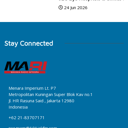
24 Jun 2026
Stay Connected
Menara Imperium Lt. P7
Metropolitan Kuningan Super Blok Kav no.1
Jl. HR Rasuna Said , Jakarta 12980
Indonesia
+62 21-83707171