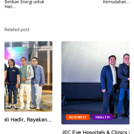
Berikan Energi untuk
Kemudahan…
Hari…
Related post
BUSINESS
HEALTH
JEC Eye Hospitals & Clinics Raih Marketeers...