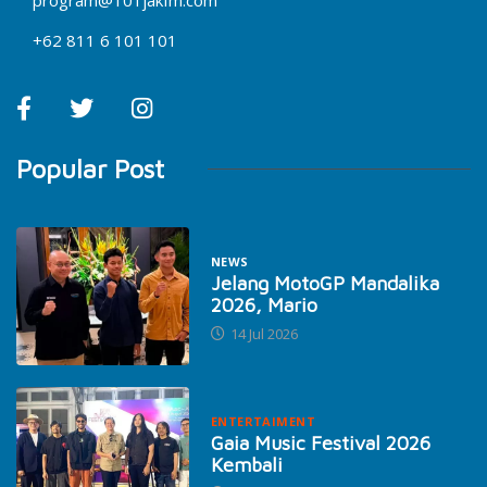
program@101jakfm.com
+62 811 6 101 101
Popular Post
NEWS
Jelang MotoGP Mandalika
2026, Mario
14 Jul 2026
ENTERTAIMENT
Gaia Music Festival 2026
Kembali