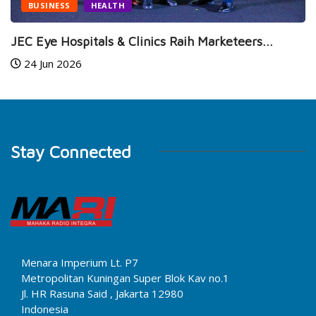
BUSINESS
HEALTH
JEC Eye Hospitals & Clinics Raih Marketeers...
24 Jun 2026
Stay Connected
Menara Imperium Lt. P7
Metropolitan Kuningan Super Blok Kav no.1
Jl. HR Rasuna Said , Jakarta 12980
Indonesia