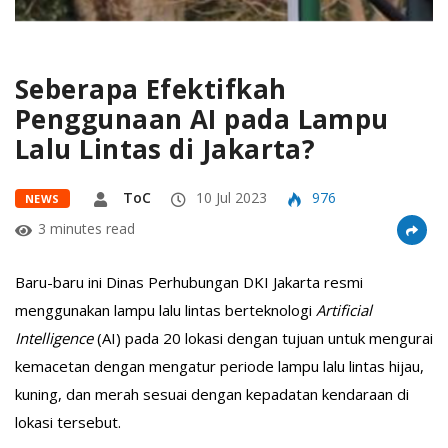
Seberapa Efektifkah
Penggunaan AI pada Lampu
Lalu Lintas di Jakarta?
ToC
10 Jul 2023
976
NEWS
3 minutes read
Baru-baru ini Dinas Perhubungan DKI Jakarta resmi
menggunakan lampu lalu lintas berteknologi
Artificial
Intelligence
(AI) pada 20 lokasi dengan tujuan untuk mengurai
kemacetan dengan mengatur periode lampu lalu lintas hijau,
kuning, dan merah sesuai dengan kepadatan kendaraan di
lokasi tersebut.