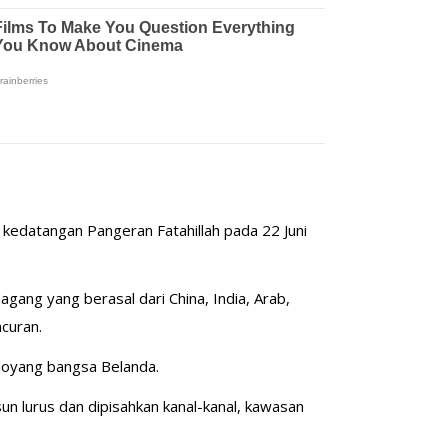
kedatangan Pangeran Fatahillah pada 22 Juni
ang yang berasal dari China, India, Arab,
ncuran.
 moyang bangsa Belanda.
n lurus dan dipisahkan kanal-kanal, kawasan