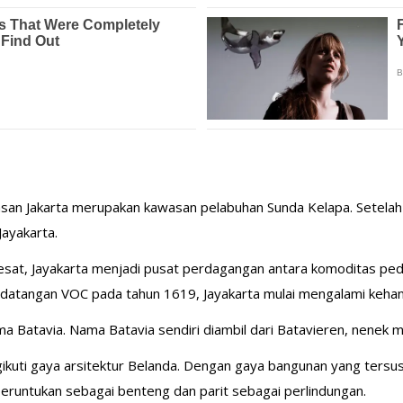
san Jakarta merupakan kawasan pelabuhan Sunda Kelapa. Setelah 
ayakarta.
at, Jayakarta menjadi pusat perdagangan antara komoditas pedag
edatangan VOC pada tahun 1619, Jayakarta mulai mengalami keha
ma Batavia. Nama Batavia sendiri diambil dari Batavieren, nenek
ikuti gaya arsitektur Belanda. Dengan gaya bangunan yang tersusu
iperuntukan sebagai benteng dan parit sebagai perlindungan.