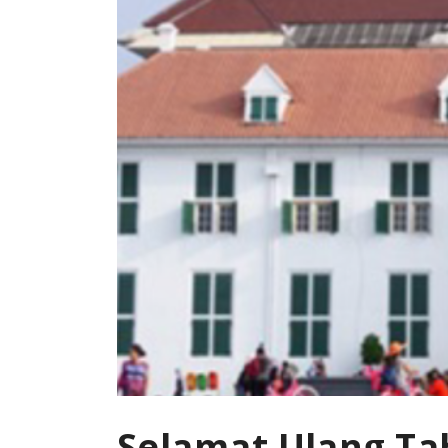
Selamat Ulang Tah