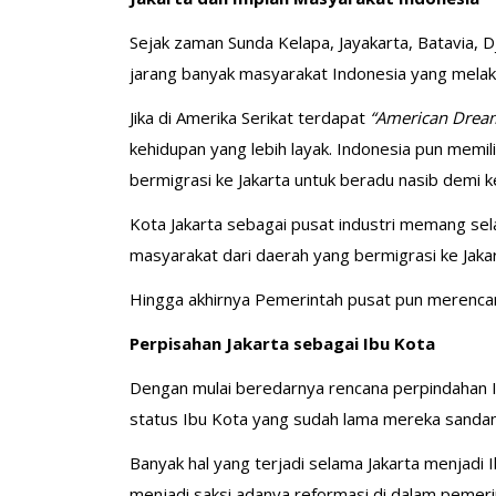
Sejak zaman Sunda Kelapa, Jayakarta, Batavia, Dj
jarang banyak masyarakat Indonesia yang melaku
Jika di Amerika Serikat terdapat
“American Drea
kehidupan yang lebih layak. Indonesia pun memil
bermigrasi ke Jakarta untuk beradu nasib demi k
Kota Jakarta sebagai pusat industri memang se
masyarakat dari daerah yang bermigrasi ke Jakar
Hingga akhirnya Pemerintah pusat pun merenca
Perpisahan Jakarta sebagai Ibu Kota
Dengan mulai beredarnya rencana perpindahan Ib
status Ibu Kota yang sudah lama mereka sanda
Banyak hal yang terjadi selama Jakarta menjadi 
menjadi saksi adanya reformasi di dalam pemeri