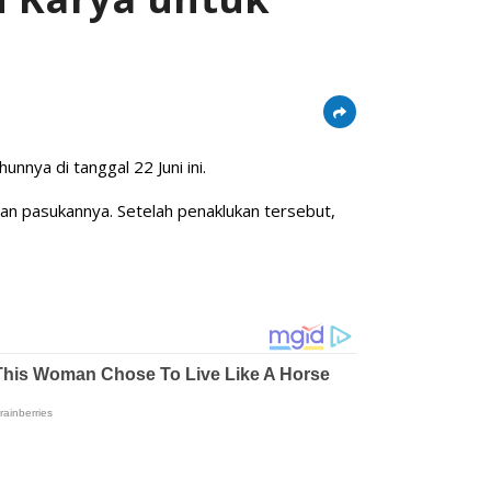
unnya di tanggal 22 Juni ini.
h dan pasukannya. Setelah penaklukan tersebut,