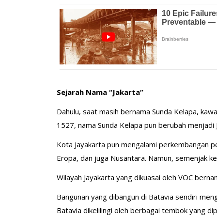
Sejarah Nama “Jakarta”
Dahulu, saat masih bernama Sunda Kelapa, kawa
1527, nama Sunda Kelapa pun berubah menjadi J
Kota Jayakarta pun mengalami perkembangan pes
Eropa, dan juga Nusantara. Namun, semenjak k
Wilayah Jayakarta yang dikuasai oleh VOC berna
Bangunan yang dibangun di Batavia sendiri meng
Batavia dikelilingi oleh berbagai tembok yang d