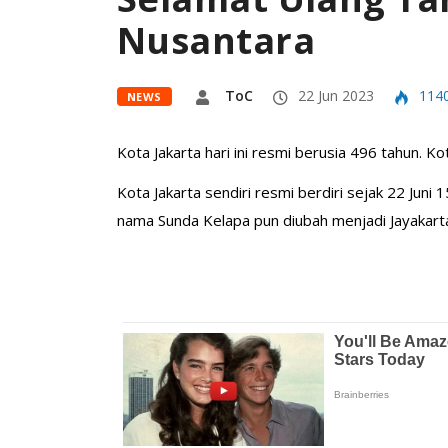
Nusantara
ToC
22 Jun 2023
114
NEWS
Kota Jakarta hari ini resmi berusia 496 tahun. K
Kota Jakarta sendiri resmi berdiri sejak 22 Juni 
nama Sunda Kelapa pun diubah menjadi Jayakart