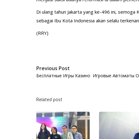
Di ulang tahun Jakarta yang ke-496 ini, semoga
sebagai Ibu Kota Indonesia akan selalu terkenan
(RRY)
Previous Post
Бесплатные Игры Казино ️ Игровые Автоматы 
Related post