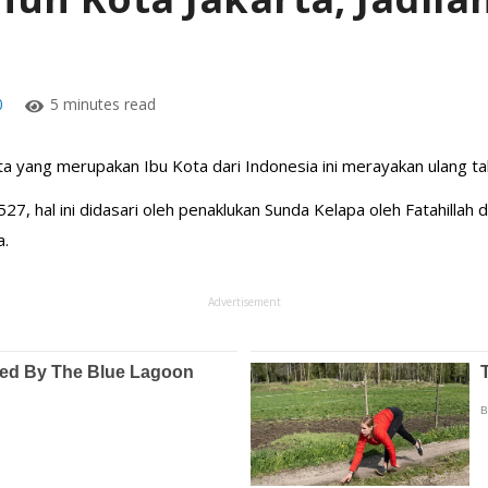
0
5 minutes read
ota yang merupakan Ibu Kota dari Indonesia ini merayakan ulang tah
1527, hal ini didasari oleh penaklukan Sunda Kelapa oleh Fatahilla
a.
Advertisement