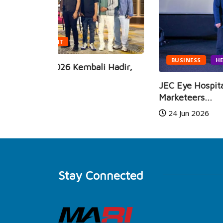
BUSINESS
HEALTH
i Hadir,
JEC Eye Hospitals & Clinics Raih
Marketeers...
24 Jun 2026
Stay Connected