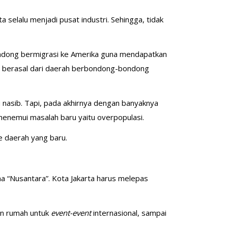
a selalu menjadi pusat industri. Sehingga, tidak
ndong bermigrasi ke Amerika guna mendapatkan
 berasal dari daerah berbondong-bondong
 nasib. Tapi, pada akhirnya dengan banyaknya
 menemui masalah baru yaitu overpopulasi.
e daerah yang baru.
a “Nusantara”. Kota Jakarta harus melepas
uan rumah untuk
event-event
internasional, sampai