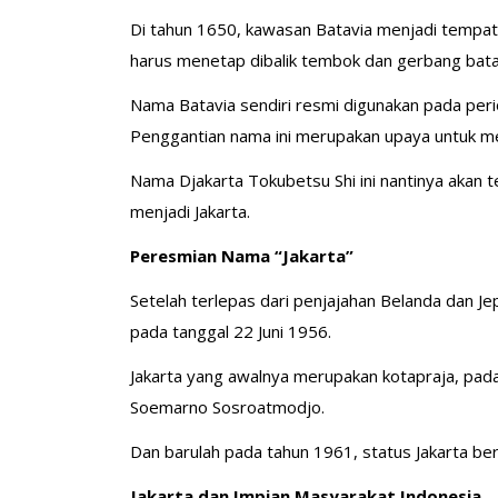
Di tahun 1650, kawasan Batavia menjadi tempa
harus menetap dibalik tembok dan gerbang bata
Nama Batavia sendiri resmi digunakan pada per
Penggantian nama ini merupakan upaya untuk me
Nama Djakarta Tokubetsu Shi ini nantinya akan t
menjadi Jakarta.
Peresmian Nama “Jakarta”
Setelah terlepas dari penjajahan Belanda dan Jep
pada tanggal 22 Juni 1956.
Jakarta yang awalnya merupakan kotapraja, pad
Soemarno Sosroatmodjo.
Dan barulah pada tahun 1961, status Jakarta b
Jakarta dan Impian Masyarakat Indonesia