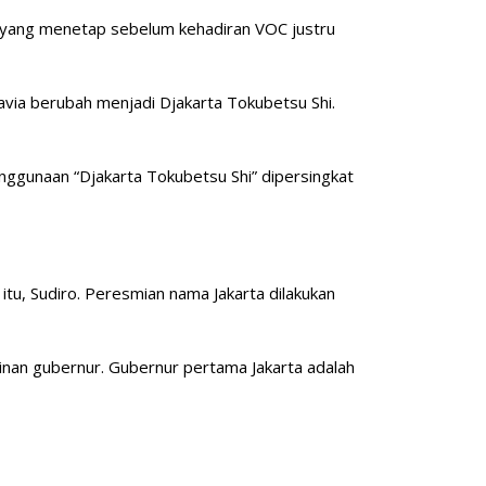
 yang menetap sebelum kehadiran VOC justru
via berubah menjadi Djakarta Tokubetsu Shi.
enggunaan “Djakarta Tokubetsu Shi” dipersingkat
 itu, Sudiro. Peresmian nama Jakarta dilakukan
inan gubernur. Gubernur pertama Jakarta adalah