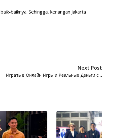
baik-baiknya. Sehingga, kenangan Jakarta
Next Post
Играть в Онлайн Игры и Реальные Деньги с…